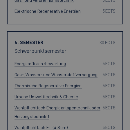
Gas- und Verbrennungstechnik
5 ECTS
Elektrische Regenerative Energien
5 ECTS
4. SEMESTER
30 ECTS
Schwerpunktsemester
Energieeffizienzbewertung
5 ECTS
Gas-, Wasser- und Wasserstoffversorgung
5 ECTS
Thermische Regenerative Energien
5 ECTS
Urbane Umwelttechnik & Chemie
5 ECTS
Wahlpflichtfach Energieanlagentechnik oder
5 ECTS
Heizungstechnik 1
Wahlpflichtfach ET (4.Sem)
5 ECTS