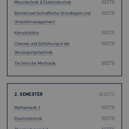
Messtechnik & Elektrotechnik
5 ECTS
Betriebswirtschaftliche Grundlagen und
5 ECTS
Umweltmanagement
Konstruktion
5 ECTS
Chemie und Einführung in die
5 ECTS
Versorgungstechnik
Technische Mechanik
5 ECTS
2. SEMESTER
30 ECTS
Mathematik 2
5 ECTS
Elektrotechnik
5 ECTS