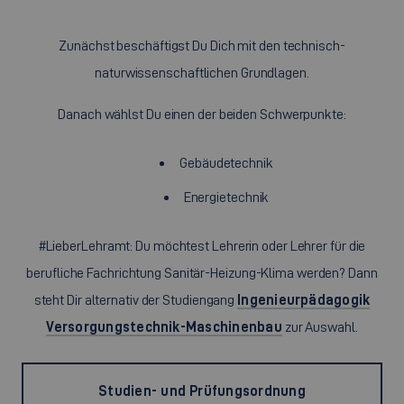
Zunächst beschäftigst Du Dich mit den technisch-
naturwissenschaftlichen Grundlagen.
Danach wählst Du einen der beiden Schwerpunkte:
Gebäudetechnik
Energietechnik
#LieberLehramt: Du möchtest Lehrerin oder Lehrer für die
berufliche Fachrichtung Sanitär-Heizung-Klima werden? Dann
steht Dir alternativ der Studiengang
Ingenieurpädagogik
Versorgungstechnik-Maschinenbau
zur Auswahl.
Studien- und Prüfungsordnung