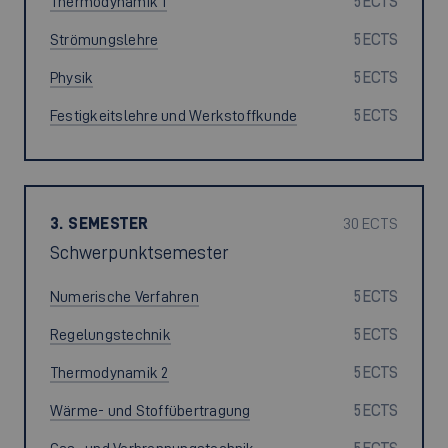
Thermodynamik 1
5 ECTS
Strömungslehre
5 ECTS
Physik
5 ECTS
Festigkeitslehre und Werkstoffkunde
5 ECTS
3. SEMESTER
30 ECTS
Schwerpunktsemester
Numerische Verfahren
5 ECTS
Regelungstechnik
5 ECTS
Thermodynamik 2
5 ECTS
Wärme- und Stoffübertragung
5 ECTS