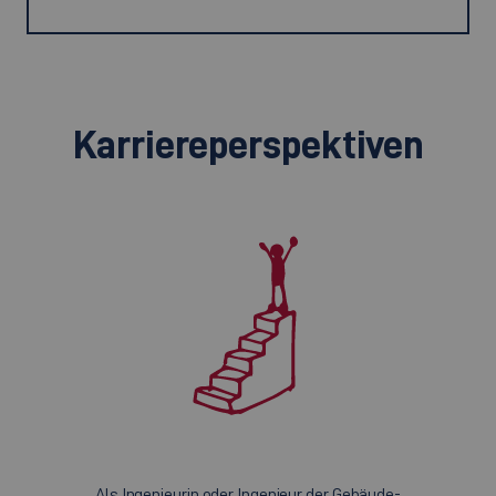
Karriereperspektiven
Als Ingenieurin oder Ingenieur der Gebäude-