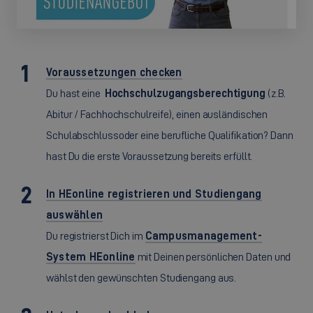
Voraussetzungen checken
Du hast eine
Hochschulzugangsberechtigung
(z.B.
Abitur / Fachhochschulreife), einen ausländischen
Schulabschluss
oder eine berufliche Qualifikation? Dann
hast Du die erste Voraussetzung bereits erfüllt.
In HEonline registrieren und Studiengang
auswählen
Du registrierst Dich im
Campusmanagement-
System HEonline
mit Deinen persönlichen Daten und
wählst den gewünschten Studiengang aus.