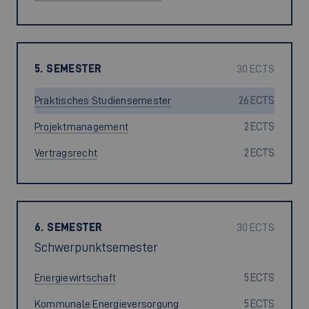
5. SEMESTER
30 ECTS
Praktisches Studiensemester
26 ECTS
Projektmanagement
2 ECTS
Vertragsrecht
2 ECTS
6. SEMESTER
30 ECTS
Schwerpunktsemester
Energiewirtschaft
5 ECTS
Kommunale Energieversorgung
5 ECTS