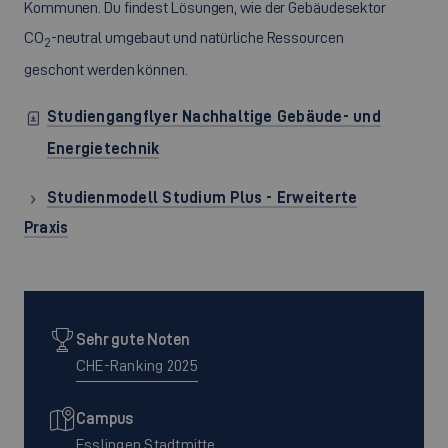
Kommunen. Du findest Lösungen, wie der Gebäudesektor
CO
-neutral umgebaut und natürliche Ressourcen
2
geschont werden können.
Studiengangflyer Nachhaltige Gebäude- und
Energietechnik
Studienmodell Studium Plus - Erweiterte
Praxis
Sehr gute Noten
CHE-Ranking 2025
Campus
Esslingen Stadtmitte