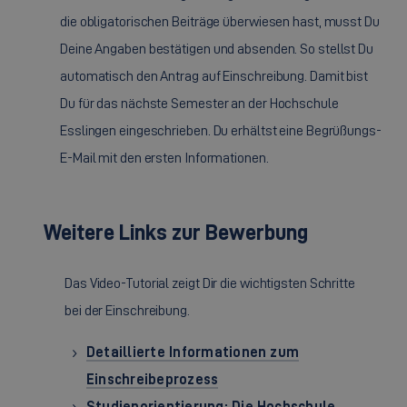
die obligatorischen Beiträge überwiesen hast, musst Du
Deine Angaben bestätigen und absenden. So stellst Du
automatisch den Antrag auf Einschreibung. Damit bist
Du für das nächste Semester an der Hochschule
Esslingen eingeschrieben. Du erhältst eine Begrüßungs-
E-Mail mit den ersten Informationen.
Weitere Links zur Bewerbung
Das Video-Tutorial zeigt Dir die wichtigsten Schritte
bei der Einschreibung.
Detaillierte Informationen zum
Einschreibeprozess
Studienorientierung: Die Hochschule