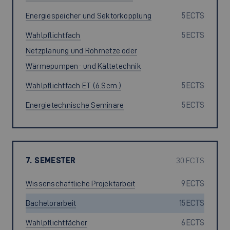
Energiespeicher und Sektorkopplung
5 ECTS
Wahlpflichtfach
5 ECTS
Netzplanung und Rohrnetze oder
Wärmepumpen- und Kältetechnik
Wahlpflichtfach ET (6.Sem.)
5 ECTS
Energietechnische Seminare
5 ECTS
7. SEMESTER
30 ECTS
Wissenschaftliche Projektarbeit
9 ECTS
Bachelorarbeit
15 ECTS
Wahlpflichtfächer
6 ECTS