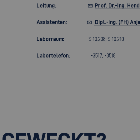
Leitung:
Prof. Dr.-Ing. Hen
Assistenten:
Dipl.-Ing. (FH) Anj
Laborraum:
S 10.208, S 10.210
Labortelefon:
-3517, -3518