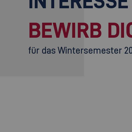
INTERESSE
BEWIRB DI
für das Wintersemester 2