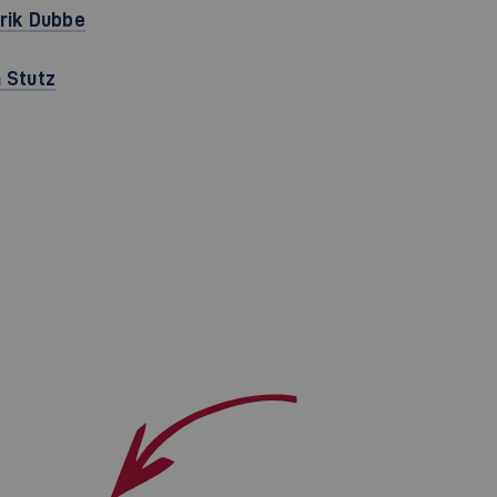
drik Dubbe
a Stutz