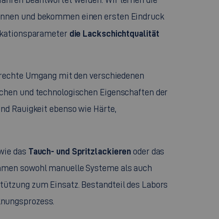
ennen und bekommen einen ersten Eindruck
die Lackschichtqualität
likationsparameter
gerechte Umgang mit den verschiedenen
schen und technologischen Eigenschaften der
und Rauigkeit ebenso wie Härte,
Tauch- und Spritzlackieren
wie das
oder das
ommen sowohl manuelle Systeme als auch
tützung zum Einsatz. Bestandteil des Labors
knungsprozess.