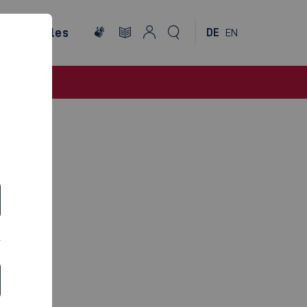
ternationales
DE
EN