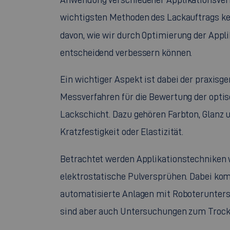
wichtigsten Methoden des Lackauftrags k
davon, wie wir durch Optimierung der App
entscheidend verbessern können.
Ein wichtiger Aspekt ist dabei der praxis
Messverfahren für die Bewertung der opti
Lackschicht. Dazu gehören Farbton, Glanz 
Kratzfestigkeit oder Elastizität.
Betrachtet werden Applikationstechniken 
elektrostatische Pulversprühen. Dabei k
automatisierte Anlagen mit Roboterunters
sind aber auch Untersuchungen zum Troc