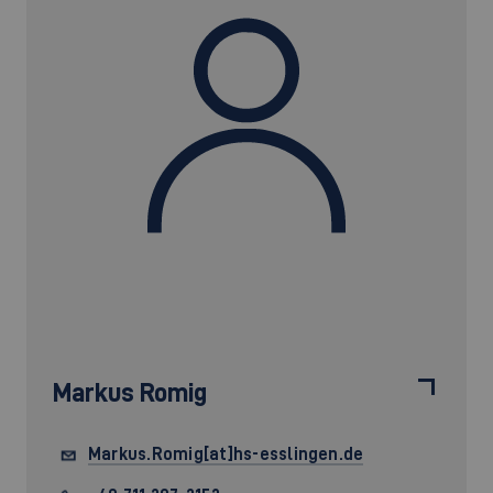
Markus Romig
Markus.Romig[at]hs-esslingen.de