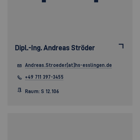
Dipl.-Ing.
Andreas Ströder
Andreas.Stroeder[at]hs-esslingen.de
+49 711 397-3455
Raum: S 12.106