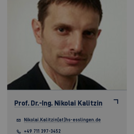
Prof. Dr.-Ing.
Nikolai Kalitzin
Nikolai.Kalitzin[at]hs-esslingen.de
+49 711 397-3452