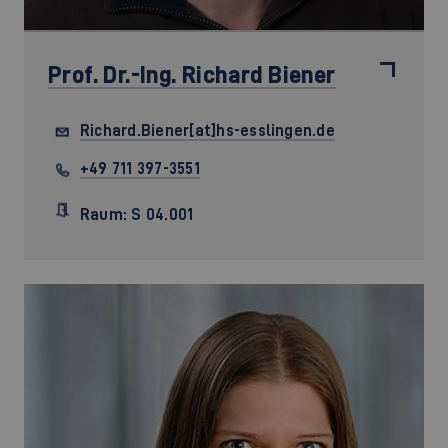
Prof. Dr.-Ing.
Richard Biener
Richard.Biener[at]hs-esslingen.de
+49 711 397-3551
Raum: S 04.001