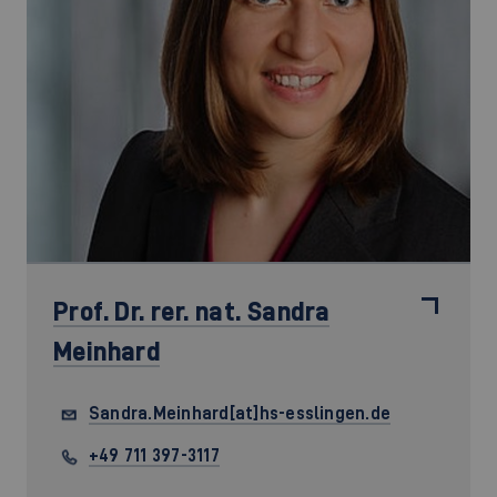
Prof. Dr. rer. nat.
Sandra
Meinhard
Sandra.Meinhard[at]hs-esslingen.de
+49 711 397-3117