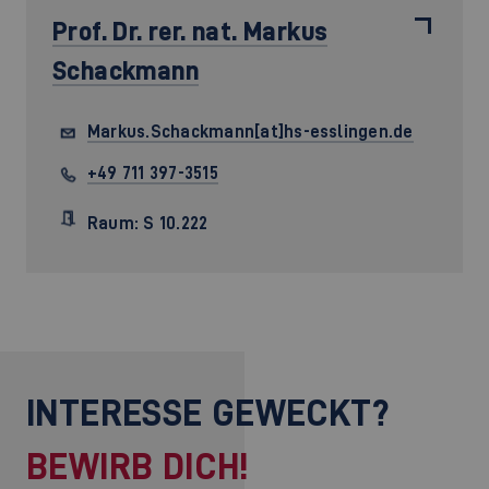
Prof. Dr. rer. nat.
Markus
Schackmann
Markus.Schackmann[at]hs-esslingen.de
+49 711 397-3515
Raum: S 10.222
INTERESSE GEWECKT?
BEWIRB DICH!