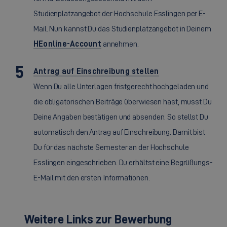
Studienplatzangebot der Hochschule Esslingen per E-
Mail. Nun kannst Du das Studienplatzangebot in Deinem
HEonline-Account
annehmen.
Antrag auf Einschreibung stellen
Wenn Du alle Unterlagen fristgerecht hochgeladen und
die obligatorischen Beiträge überwiesen hast, musst Du
Deine Angaben bestätigen und absenden. So stellst Du
automatisch den Antrag auf Einschreibung. Damit bist
Du für das nächste Semester an der Hochschule
Esslingen eingeschrieben. Du erhältst eine Begrüßungs-
E-Mail mit den ersten Informationen.
Weitere Links zur Bewerbung