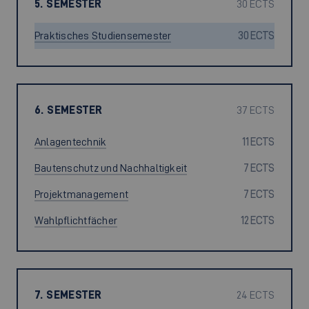
5. SEMESTER
30 ECTS
Praktisches Studiensemester
30 ECTS
6. SEMESTER
37 ECTS
Anlagentechnik
11 ECTS
Bautenschutz und Nachhaltigkeit
7 ECTS
Projektmanagement
7 ECTS
Wahlpflichtfächer
12 ECTS
7. SEMESTER
24 ECTS