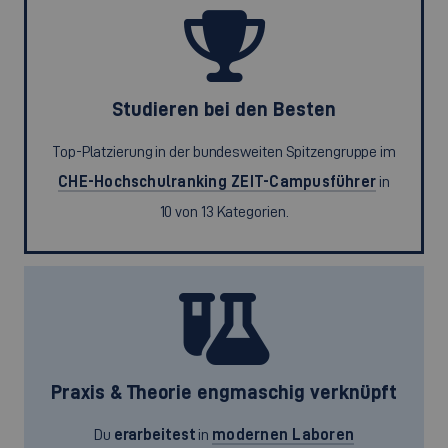
Studieren bei den Besten
Top-Platzierung in der bundesweiten Spitzengruppe im
CHE-Hochschulranking ZEIT-Campusführer
in
10 von 13 Kategorien.
Praxis & Theorie engmaschig verknüpft
Du
erarbeitest
in
modernen Laboren