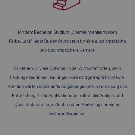
Mit dem Bachelor-Studium „Chemieingenieurwesen
Farbe/Lack“ legst Du den Grundstein für eine aussichtsreiche
und zukunftssichere Karriere.
Es stehen Dir viele Optionen in der Wirtschaft offen, denn
Lackingenieurinnen und -ingenieure sind gefragte Fachleute.
Auf Dich warten spannende Aufgabengebiete in Forschung und
Entwicklung, in der Applikationstechnik, in der Analytik und
Qualitätskontrolle, im technischen Marketing und vielen
weiteren Bereichen.