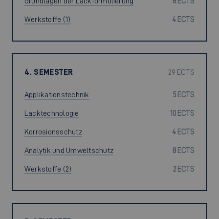
Grundlagen der Lackformulierung
6 ECTS
Werkstoffe (1)
4 ECTS
4. SEMESTER
29 ECTS
Applikationstechnik
5 ECTS
Lacktechnologie
10 ECTS
Korrosionsschutz
4 ECTS
Analytik und Umweltschutz
8 ECTS
Werkstoffe (2)
2 ECTS