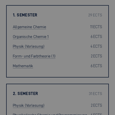
1. SEMESTER
29 ECTS
Allgemeine Chemie
11 ECTS
Organische Chemie 1
6 ECTS
Physik (Vorlesung)
4 ECTS
Form- und Farbtheorie (1)
2 ECTS
Mathematik
6 ECTS
2. SEMESTER
31 ECTS
Physik (Vorlesung)
2 ECTS