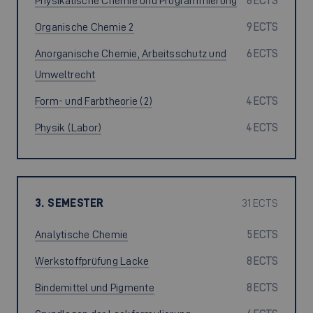
Physikalische Chemie und Programmierung
6 ECTS
Organische Chemie 2
9 ECTS
Anorganische Chemie, Arbeitsschutz und
6 ECTS
Umweltrecht
Form- und Farbtheorie (2)
4 ECTS
Physik (Labor)
4 ECTS
3. SEMESTER
31 ECTS
Analytische Chemie
5 ECTS
Werkstoffprüfung Lacke
8 ECTS
Bindemittel und Pigmente
8 ECTS