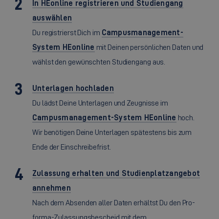
In HEonline registrieren und Studiengang
auswählen
Du registrierst Dich im
Campusmanagement-
System HEonline
mit Deinen persönlichen Daten und
wählst den gewünschten Studiengang aus.
Unterlagen hochladen
Du lädst Deine Unterlagen und Zeugnisse im
Campusmanagement-System HEonline
hoch.
Wir benötigen Deine Unterlagen spätestens bis zum
Ende der Einschreibefrist.
Zulassung erhalten und Studienplatzangebot
annehmen
Nach dem Absenden aller Daten erhältst Du den Pro-
forma-Zulassungsbescheid mit dem