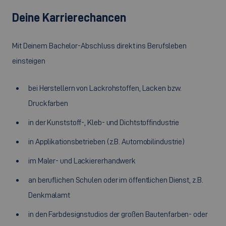
Deine Karrierechancen
Mit Deinem Bachelor-Abschluss direkt ins Berufsleben
einsteigen
bei Herstellern von Lackrohstoffen, Lacken bzw.
Druckfarben
in der Kunststoff-, Kleb- und Dichtstoffindustrie
in Applikationsbetrieben (z.B. Automobilindustrie)
im Maler- und Lackiererhandwerk
an beruflichen Schulen oder im öffentlichen Dienst, z.B.
Denkmalamt
in den Farbdesignstudios der großen Bautenfarben- oder