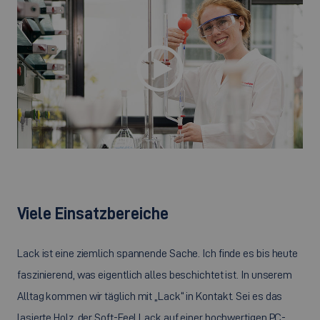
©
Viele Einsatzbereiche
Lack ist eine ziemlich spannende Sache. Ich finde es bis heute
faszinierend, was eigentlich alles beschichtet ist. In unserem
Alltag kommen wir täglich mit „Lack“ in Kontakt. Sei es das
lasierte Holz, der Soft-Feel Lack auf einer hochwertigen PC-