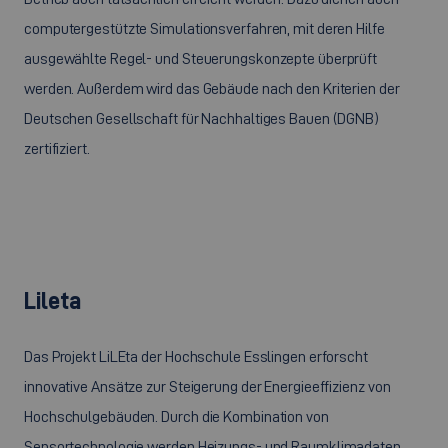
computergestützte Simulationsverfahren, mit deren Hilfe
ausgewählte Regel- und Steuerungskonzepte überprüft
werden. Außerdem wird das Gebäude nach den Kriterien der
Deutschen Gesellschaft für Nachhaltiges Bauen (DGNB)
zertifiziert.
Lileta
Das Projekt LiLEta der Hochschule Esslingen erforscht
innovative Ansätze zur Steigerung der Energieeffizienz von
Hochschulgebäuden. Durch die Kombination von
Sensortechnologie werden Heizungs- und Raumklimadaten