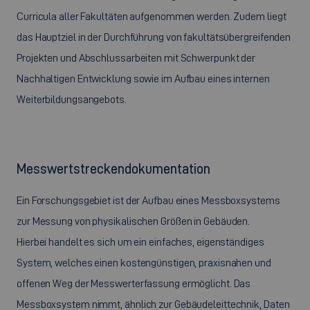
Curricula aller Fakultäten aufgenommen werden. Zudem liegt
das Hauptziel in der Durchführung von fakultätsübergreifenden
Projekten und Abschlussarbeiten mit Schwerpunkt der
Nachhaltigen Entwicklung sowie im Aufbau eines internen
Weiterbildungsangebots.
Messwertstreckendokumentation
Ein Forschungsgebiet ist der Aufbau eines Messboxsystems
zur Messung von physikalischen Größen in Gebäuden.
Hierbei handelt es sich um ein einfaches, eigenständiges
System, welches einen kostengünstigen, praxisnahen und
offenen Weg der Messwerterfassung ermöglicht. Das
Messboxsystem nimmt, ähnlich zur Gebäudeleittechnik, Daten