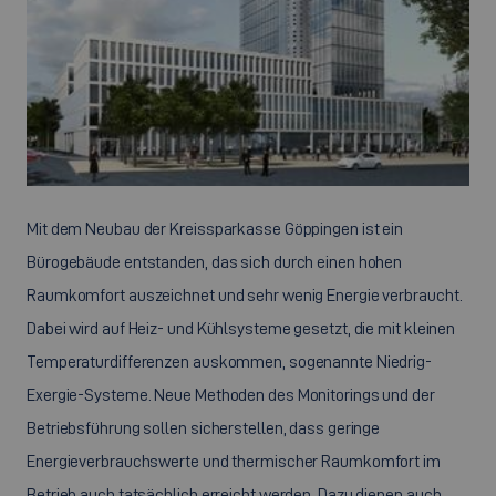
Mit dem Neubau der Kreissparkasse Göppingen ist ein
Bürogebäude entstanden, das sich durch einen hohen
Raumkomfort auszeichnet und sehr wenig Energie verbraucht.
Dabei wird auf Heiz- und Kühlsysteme gesetzt, die mit kleinen
Temperaturdifferenzen auskommen, sogenannte Niedrig-
Exergie-Systeme. Neue Methoden des Monitorings und der
Betriebsführung sollen sicherstellen, dass geringe
Energieverbrauchswerte und thermischer Raumkomfort im
Betrieb auch tatsächlich erreicht werden. Dazu dienen auch