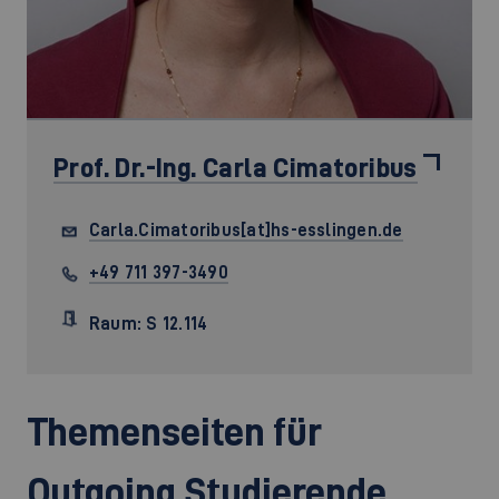
Prof. Dr.-Ing.
Carla Cimatoribus
Carla.Cimatoribus[at]hs-esslingen.de
+49 711 397-3490
Raum: S 12.114
Themenseiten für
Outgoing Studierende