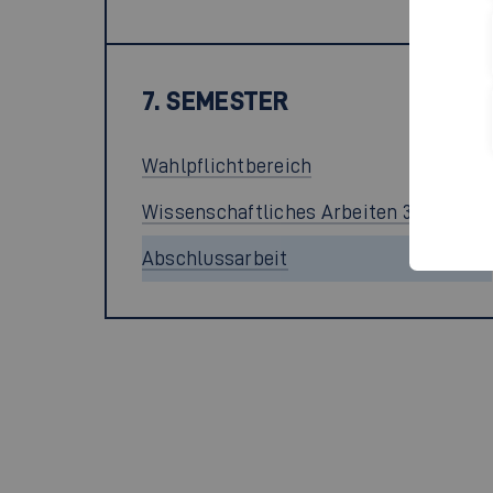
7. SEMESTER
30 ECTS
Wahlpflichtbereich
6 ECTS
Wissenschaftliches Arbeiten 3
10 ECTS
Abschlussarbeit
14 ECTS