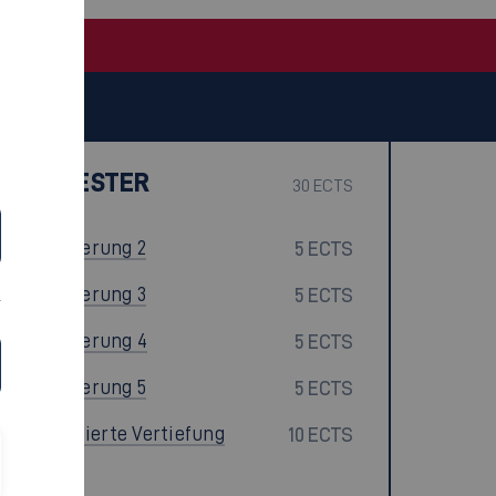
Quantitative Methoden 3
5 ECTS
Data 5
10 ECTS
6. SEMESTER
30 ECTS
Digitalisierung 2
5 ECTS
Digitalisierung 3
5 ECTS
Digitalisierung 4
5 ECTS
Digitalisierung 5
5 ECTS
Datenbasierte Vertiefung
10 ECTS