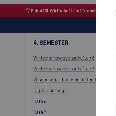
Data 1
4 ECTS
Data 2
5 ECTS
4. SEMESTER
31 ECTS
Wirtschaftswissenschaften 6
6 ECTS
Wirtschaftswissenschaften 7
4 ECTS
Wissenschaftliches Arbeiten 1
4 ECTS
Digitalisierung 1
6 ECTS
Data 6
4 ECTS
Data 7
7 ECTS