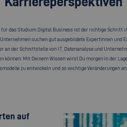
Karriereperspektiven
für das Studium Digital Business ist der richtige Schritt i
 Unternehmen suchen gut ausgebildete Expertinnen und Exp
r an der Schnittstelle von IT, Datenanalyse und Unterne
en können. Mit Deinem Wissen wirst Du morgen in der Lage
smodelle zu entwickeln und so wichtige Veränderungen a
rten auf