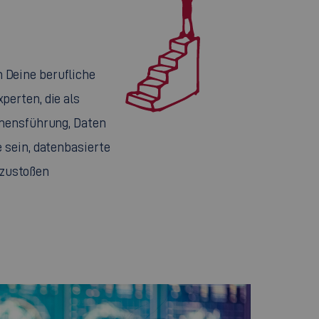
n Deine berufliche
erten, die als
hmensführung, Daten
 sein, datenbasierte
nzustoßen