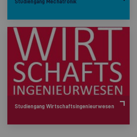
Studiengang Mechatronik
Studiengang Wirtschaftsingenieurwesen