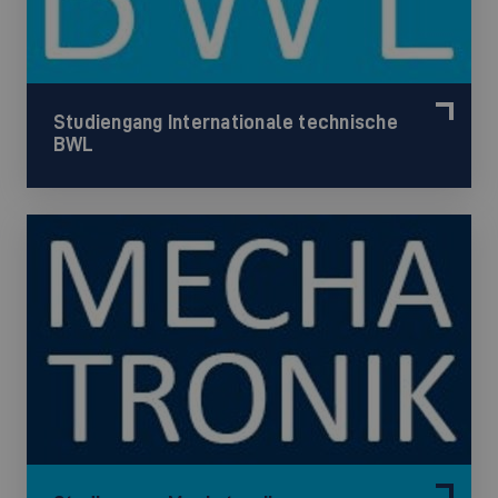
Studiengang Internationale technische
BWL