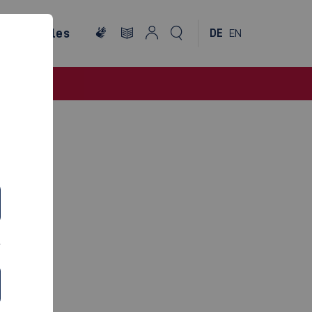
ternationales
DE
EN