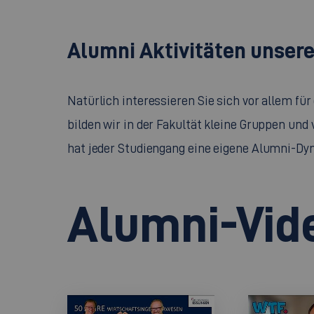
Alumni Aktivitäten unser
Natürlich interessieren Sie sich vor allem f
bilden wir in der Fakultät kleine Gruppen un
hat jeder Studiengang eine eigene Alumni-Dy
Alumni-Vid