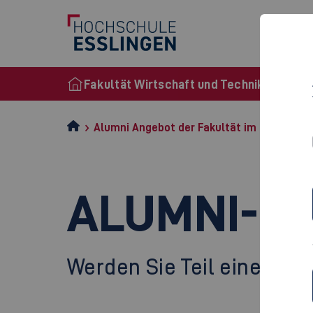
Fakultät Wirtschaft und Technik
Alumni Angebot der Fakultät im Überblick
ALUMNI-N
Werden Sie Teil eines st