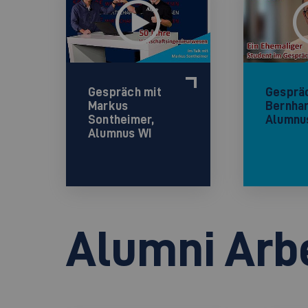
Gespräch mit
Gesprä
Markus
Bernhar
Sontheimer,
Alumnu
Alumnus WI
Alumni Arb