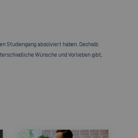
hen Studiengang absolviert haben. Deshalb
nterschiedliche Wünsche und Vorlieben gibt,