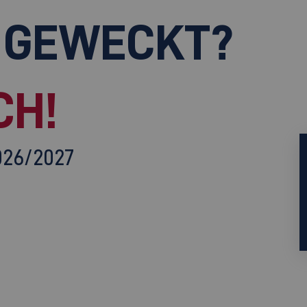
 GEWECKT?
CH!
026/2027