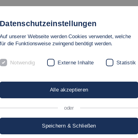
Studienangebot
Fakultät
Personen
Forschung
In
Datenschutzeinstellungen
Auf unserer Webseite werden Cookies verwendet, welche
für die Funktionsweise zwingend benötigt werden.
Notwendig
Externe Inhalte
Statistik
ETZWERK
Alle akzeptieren
oder
arken Netzwerks!
Speichern & Schließen