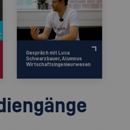
Gespräch mit Luca
Schwarzbauer, Alumnus
Wirtschaftsingenieurwesen
udiengänge