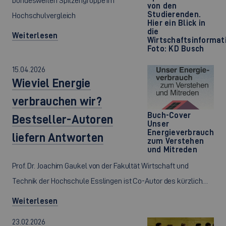
bundesweiten Spitzengruppe im
von den
Studierenden.
Hochschulvergleich
Hier ein Blick in
die
Weiterlesen
Wirtschaftsinformati
Foto: KD Busch
15.04.2026
Wieviel Energie
verbrauchen wir?
Buch-Cover
Bestseller-Autoren
Unser
Energieverbrauch
liefern Antworten
zum Verstehen
und Mitreden
Prof. Dr. Joachim Gaukel von der Fakultät Wirtschaft und
Technik der Hochschule Esslingen ist Co-Autor des kürzlich…
Weiterlesen
23.02.2026