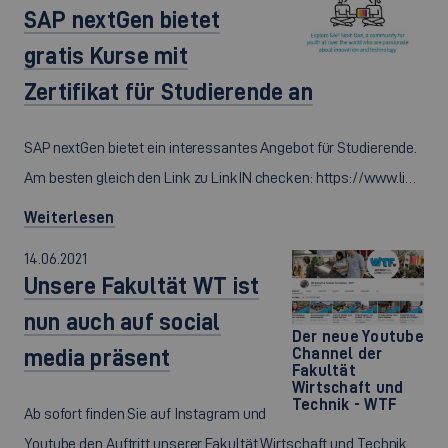
SAP nextGen bietet
gratis Kurse mit
Zertifikat für Studierende an
SAP nextGen bietet ein interessantes Angebot für Studierende.
Am besten gleich den Link zu LinkIN checken: https://www.li…
Weiterlesen
14.06.2021
Unsere Fakultät WT ist
nun auch auf social
Der neue Youtube
media präsent
Channel der
Fakultät
Wirtschaft und
Technik - WTF
Ab sofort finden Sie auf Instagram und
Youtube den Auftritt unserer Fakultät Wirtschaft und Technik.