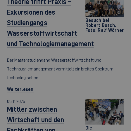
Theorie trifft Praxis –
Exkursionen des
©
Besuch bei
Studiengangs
Robert Bosch.
Foto: Ralf Wörner
Wasserstoffwirtschaft
und Technologiemanagement
Der Masterstudiengang Wasserstoffwirtschaft und
Technologiemanagement vermittelt ein breites Spektrum
technologischen…
Weiterlesen
05.11.2025
Mittler zwischen
Wirtschaft und den
©
Die
Fachkräften von