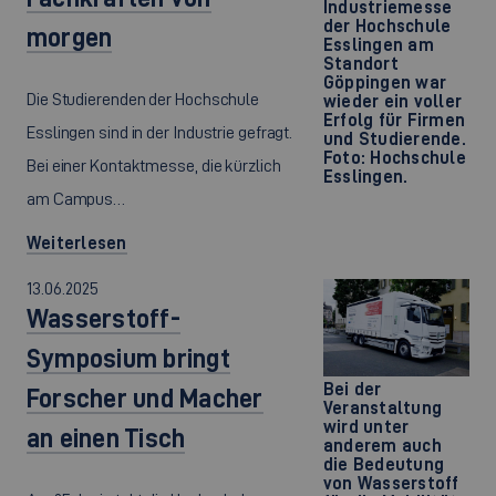
Industriemesse
der Hochschule
morgen
Esslingen am
Standort
Göppingen war
Die Studierenden der Hochschule
wieder ein voller
Erfolg für Firmen
Esslingen sind in der Industrie gefragt.
und Studierende.
Foto: Hochschule
Bei einer Kontaktmesse, die kürzlich
Esslingen.
am Campus…
Weiterlesen
13.06.2025
Wasserstoff-
Symposium bringt
Bei der
Forscher und Macher
Veranstaltung
wird unter
an einen Tisch
anderem auch
die Bedeutung
von Wasserstoff