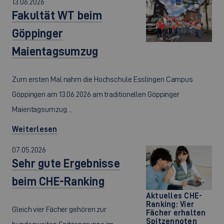
13.06.2026
Fakultät WT beim
Göppinger
Maientagsumzug
Zum ersten Mal nahm die Hochschule Esslingen Campus
Göppingen am 13.06.2026 am traditionellen Göppinger
Maientagsumzug…
Weiterlesen
07.05.2026
Sehr gute Ergebnisse
beim CHE-Ranking
©
Aktuelles CHE-
Ranking: Vier
Gleich vier Fächer gehören zur
Fächer erhalten
Spitzennoten