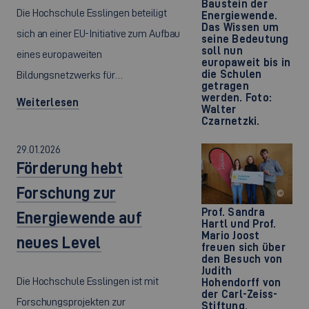
Baustein der
Die Hochschule Esslingen beteiligt
Energiewende.
Das Wissen um
sich an einer EU-Initiative zum Aufbau
seine Bedeutung
soll nun
eines europaweiten
europaweit bis in
die Schulen
Bildungsnetzwerks für…
getragen
werden. Foto:
Weiterlesen
Walter
Czarnetzki.
29.01.2026
Förderung hebt
Forschung zur
©
Prof. Sandra
Energiewende auf
Hartl und Prof.
Mario Joost
neues Level
freuen sich über
den Besuch von
Judith
Die Hochschule Esslingen ist mit
Hohendorff von
der Carl-Zeiss-
Forschungsprojekten zur
Stiftung.