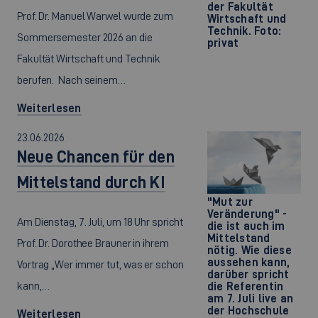
der Fakultät
Prof. Dr. Manuel Warwel wurde zum
Wirtschaft und
Technik. Foto:
Sommersemester 2026 an die
privat
Fakultät Wirtschaft und Technik
berufen. Nach seinem…
Weiterlesen
23.06.2026
Neue Chancen für den
Mittelstand durch KI
"Mut zur
Veränderung" -
Am Dienstag, 7. Juli, um 18 Uhr spricht
die ist auch im
Mittelstand
Prof. Dr. Dorothee Brauner in ihrem
nötig. Wie diese
aussehen kann,
Vortrag „Wer immer tut, was er schon
darüber spricht
kann,…
die Referentin
am 7. Juli live an
der Hochschule
Weiterlesen