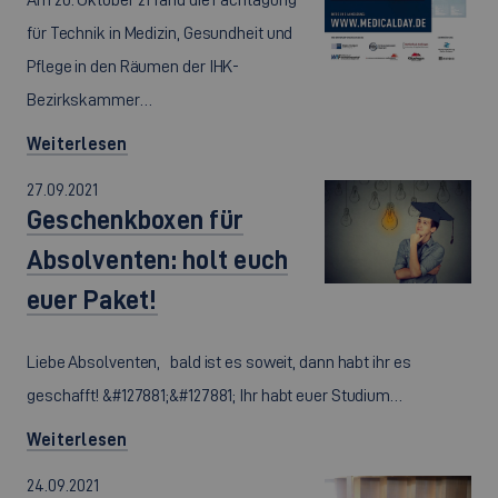
für Technik in Medizin, Gesundheit und
Pflege in den Räumen der IHK-
Bezirkskammer…
Weiterlesen
27.09.2021
Geschenkboxen für
Absolventen: holt euch
euer Paket!
Liebe Absolventen, bald ist es soweit, dann habt ihr es
geschafft! &#127881;&#127881; Ihr habt euer Studium…
Weiterlesen
24.09.2021