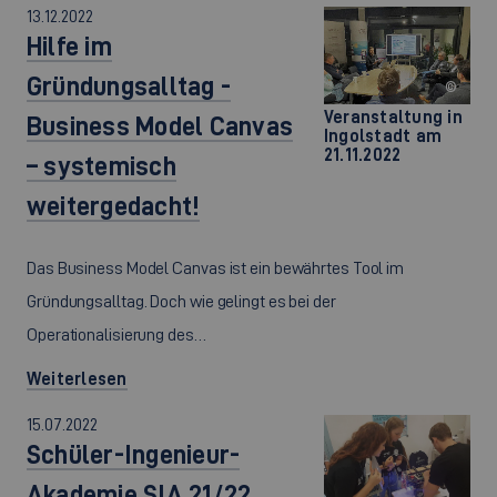
13.12.2022
Hilfe im
Gründungsalltag -
©
Veranstaltung in
Business Model Canvas
Ingolstadt am
21.11.2022
– systemisch
weitergedacht!
Das Business Model Canvas ist ein bewährtes Tool im
Gründungsalltag. Doch wie gelingt es bei der
Operationalisierung des…
Weiterlesen
15.07.2022
Schüler-Ingenieur-
Akademie SIA 21/22