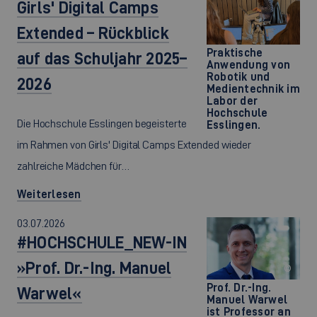
Girls' Digital Camps
Extended – Rückblick
Praktische
auf das Schuljahr 2025–
Anwendung von
Robotik und
2026
Medientechnik im
Labor der
Hochschule
Die Hochschule Esslingen begeisterte
Esslingen.
im Rahmen von Girls' Digital Camps Extended wieder
zahlreiche Mädchen für…
Weiterlesen
03.07.2026
#HOCHSCHULE_NEW-IN
»Prof. Dr.-Ing. Manuel
©
Prof. Dr.-Ing.
Warwel«
Manuel Warwel
ist Professor an