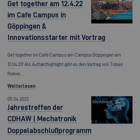
Get together am 12.4.22
im Cafe Campus in
Göppingen &
Innovationsstarter mit Vortrag
Get together im Café Campus am Campus Göppingen am
12.04.22! Als Auftakthighlight gibt es den Vortrag von Tobias
Rieker,…
Weiterlesen
05.04.2022
Jahrestreffen der
CDHAW | Mechatronik
Doppelabschlußprogramm