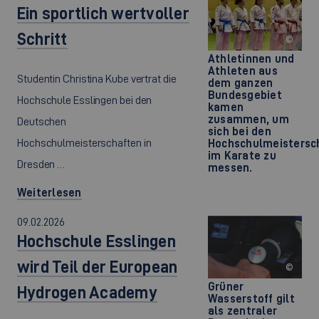
Ein sportlich wertvoller
Schritt
©
Athletinnen und
Athleten aus
Studentin Christina Kube vertrat die
dem ganzen
Bundesgebiet
Hochschule Esslingen bei den
kamen
zusammen, um
Deutschen
sich bei den
Hochschulmeisterschaften in
Hochschulmeistersc
im Karate zu
Dresden …
messen.
Weiterlesen
09.02.2026
Hochschule Esslingen
wird Teil der European
©
Grüner
Hydrogen Academy
Wasserstoff gilt
als zentraler