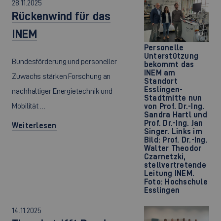
28.11.2025
Rückenwind für das
INEM
©
Personelle
Unterstützung
Bundesförderung und personeller
bekommt das
INEM am
Zuwachs stärken Forschung an
Standort
Esslingen-
nachhaltiger Energietechnik und
Stadtmitte nun
Mobilität …
von Prof. Dr.-Ing.
Sandra Hartl und
Prof. Dr.-Ing. Jan
Weiterlesen
Singer. Links im
Bild: Prof. Dr.-Ing.
Walter Theodor
Czarnetzki,
stellvertretende
Leitung INEM.
Foto: Hochschule
Esslingen
14.11.2025