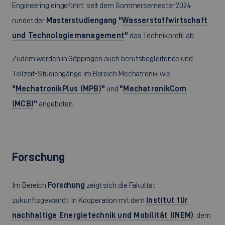
Engineering eingeführt: seit dem Sommersemester 2024
rundet der
Masterstudiengang "
Wasserstoffwirtschaft
und Technologiemanagement
"
das Technikprofil ab.
Zudem werden in Göppingen auch berufsbegleitende und
Teilzeit-Studiengänge im Bereich Mechatronik wie
"
MechatronikPlus (MPB)
"
und
"
MechatronikCom
(MCB)
"
angeboten.
Forschung
Im Bereich
Forschung
zeigt sich die Fakultät
zukunftsgewandt. In Kooperation mit dem
Institut für
nachhaltige Energietechnik und Mobilität (INEM)
, dem