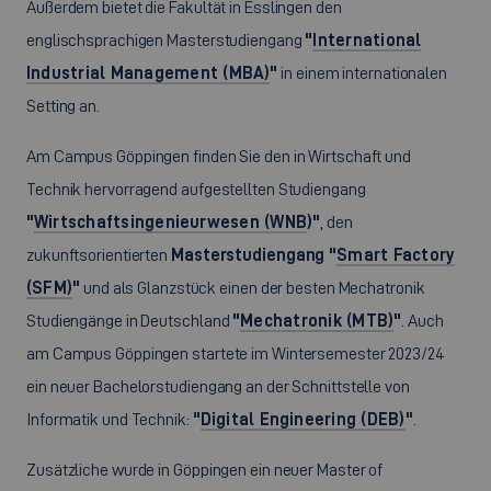
Außerdem bietet die Fakultät in Esslingen den
englischsprachigen Masterstudiengang
"
International
Industrial Management (MBA)
"
in einem internationalen
Setting an.
Am Campus Göppingen finden Sie den in Wirtschaft und
Technik hervorragend aufgestellten Studiengang
"
Wirtschaftsingenieurwesen (WNB
)"
, den
zukunftsorientierten
Masterstudiengang "
Smart Factory
(SFM)
"
und als Glanzstück einen der besten Mechatronik
Studiengänge in Deutschland
"
Mechatronik (MTB)
"
. Auch
am Campus Göppingen startete im Wintersemester 2023/24
ein neuer Bachelorstudiengang an der Schnittstelle von
Informatik und Technik:
"
Digital Engineering (DEB)
"
.
Zusätzliche wurde in Göppingen ein neuer Master of