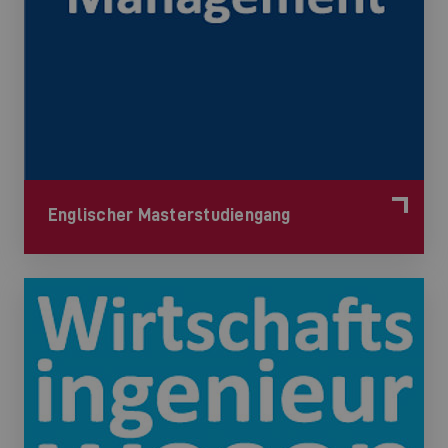
Englischer Masterstudiengang