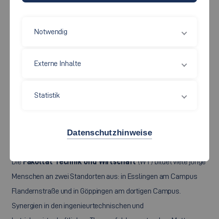
Notwendig
Externe Inhalte
Statistik
Datenschutzhinweise
Die
Fakultät Technik und Wirtschaft
(WT) bildet viele junge
Menschen an zwei Standorten aus: in Esslingen am Campus
Flandernstraße und in Göppingen am dortigen Campus.
Synergien in den ingenieurtechnischen und