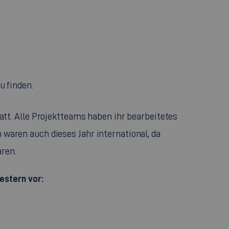
u finden.
tt. Alle Projektteams haben ihr bearbeitetes
n waren auch dieses Jahr international, da
aren.
estern vor: