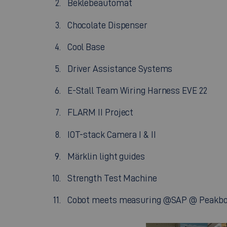
Beklebeautomat
Chocolate Dispenser
Cool Base
Driver Assistance Systems
E-Stall Team Wiring Harness EVE 22
FLARM II Project
IOT-stack Camera I & II
Märklin light guides
Strength Test Machine
Cobot meets measuring @SAP @ Peakboa