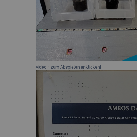
Video - zum Abspielen anklicken!