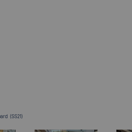
rd (SS21)