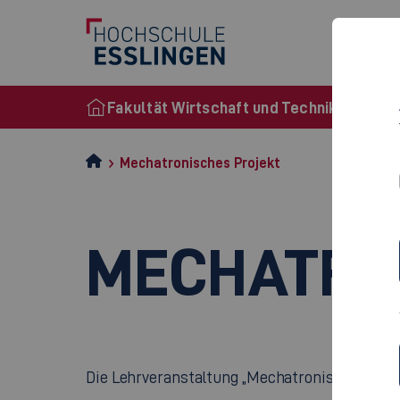
Fakultät Wirtschaft und Technik
Mechatronisches Projekt
MECHATRO
Die Lehrveranstaltung „Mechatronisches Proje