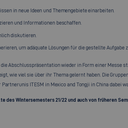
issen in neue Ideen und Themengebiete einarbeiten.
zieren und Informationen beschaffen.
lich diskutieren.
rieren, um adäquate Lösungen für die gestellte Aufgabe z
die Abschlusspräsentation wieder in Form einer Messe sta
eigt, wie viel sie über ihr Thema gelernt haben. Die Gruppe
 Partnerunis ITESM in Mexico and Tongji in China dabei w
ekte des Wintersemesters 21/22 und auch von früheren Sem