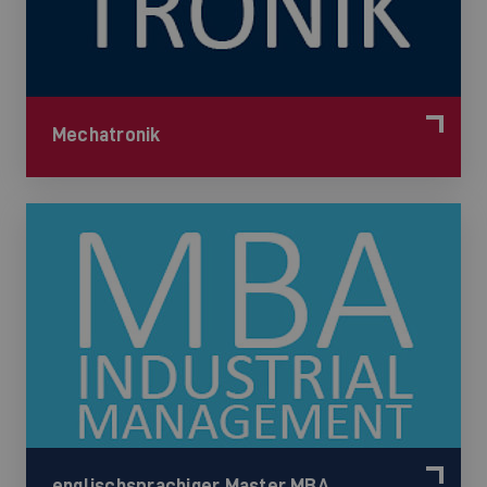
Mechatronik
englischsprachiger Master MBA