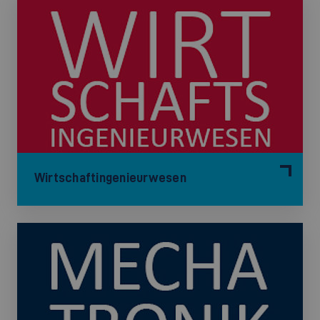
Wirtschaftingenieurwesen