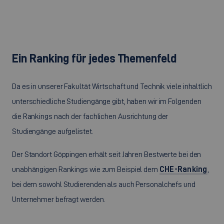
Ein Ranking für jedes Themenfeld
Da es in unserer Fakultät Wirtschaft und Technik viele inhaltlich
unterschiedliche Studiengänge gibt, haben wir im Folgenden
die Rankings nach der fachlichen Ausrichtung der
Studiengänge aufgelistet.
Der Standort Göppingen erhält seit Jahren Bestwerte bei den
unabhängigen Rankings wie zum Beispiel dem
CHE-Ranking
,
bei dem sowohl Studierenden als auch Personalchefs und
Unternehmer befragt werden.