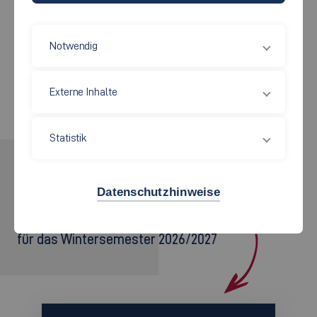
Arbeitsschwerpunkte
Notwendig
Ansprechpartner
Externe Inhalte
Statistik
INTERESSE GEWECKT?
Datenschutzhinweise
BEWIRB DICH!
für das Wintersemester 2026/2027