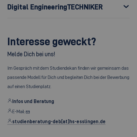
Digital EngineeringTECHNIKER
Interesse geweckt?
Melde Dich bei uns!
Im Gespräch mit dem Studiendekan finden wir gemeinsam das
passende Modell für Dich und begleiten Dich bei der Bewerbung
auf einen Studienplatz.
Infos und Beratung
E-Mail:
studienberatung-deb[at]hs-esslingen.de