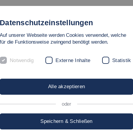
Studienangebot
Fakultät
Personen
Forschu
Datenschutzeinstellungen
Auf unserer Webseite werden Cookies verwendet, welche
für die Funktionsweise zwingend benötigt werden.
Notwendig
Externe Inhalte
Statistik
tudiengänge
Alle akzeptieren
oder
Speichern & Schließen