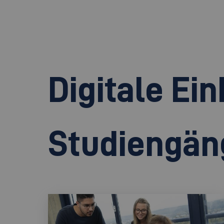
Digitale Ein
Studiengän