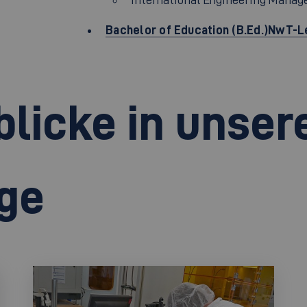
Bachelor of Education (B.Ed.)NwT-
blicke in unser
ge