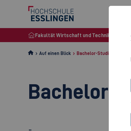
Fakultät Wirtschaft und Technik
Auf einen Blick
Bachelor-Studiengänge
Bachelor-S