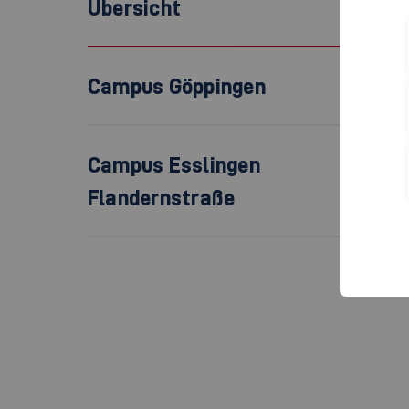
Übersicht
Campus Göppingen
Campus Esslingen
Flandernstraße