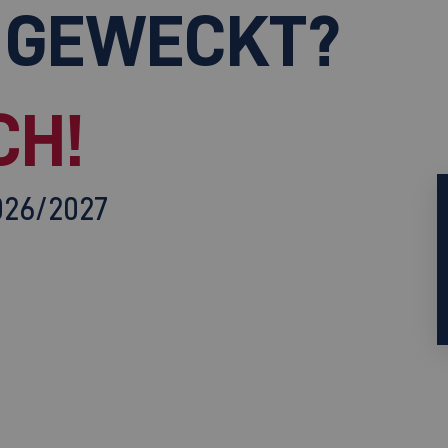
 GEWECKT?
CH!
026/2027