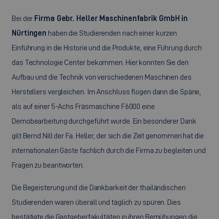
Bei der
Firma Gebr. Heller Maschinenfabrik GmbH in
Nürtingen
haben die Studierenden nach einer kurzen
Einführung in die Historie und die Produkte, eine Führung durch
das Technologie Center bekommen. Hier konnten Sie den
Aufbau und die Technik von verschiedenen Maschinen des
Herstellers vergleichen. Im Anschluss flogen dann die Späne,
als auf einer 5-Achs Fräsmaschine F6000 eine
Demobearbeitung durchgeführt wurde. Ein besonderer Dank
gilt Bernd Nill der Fa. Heller, der sich die Zeit genommen hat die
internationalen Gäste fachlich durch die Firma zu begleiten und
Fragen zu beantworten.
Die Begeisterung und die Dankbarkeit der thailändischen
Studierenden waren überall und täglich zu spüren. Dies
bestätigte die Gastgeberfakultäten in ihren Bemühungen die