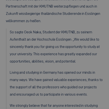
Partnerschaft mit der KMUTNB weiterzupflegen und auch in
Zukunft wissbegierige thailändische Studierende in Esslingen
willkommen zu heißen.
So sagte Oeok Naka, Student der KMUTNB, zu seinem
Aufenthalt an der Hochschule Esslingen: „
We would like to
sincerely thank you for giving us the opportunity to study at
your university. This experience has greatly expanded our
opportunities, abilities, vision, and potential.
Living and studying in Germany has opened our minds in
many ways. We have gained valuable experiences, thanks to
the support of all the professors who guided our projects
and encouraged us to participate in various events.
We strongly believe that for anyone interested in studying