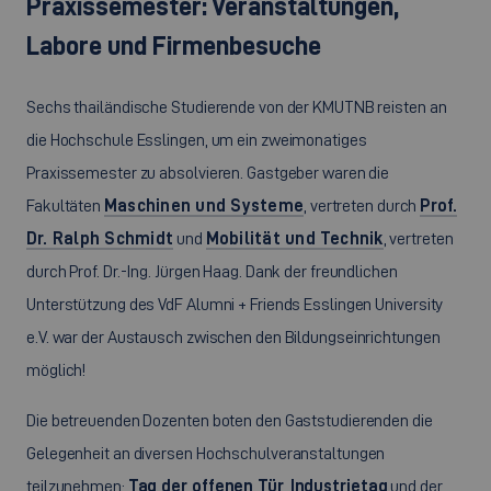
Praxissemester: Veranstaltungen,
Labore und Firmenbesuche
Sechs thailändische Studierende von der KMUTNB reisten an
die Hochschule Esslingen, um ein zweimonatiges
Praxissemester zu absolvieren. Gastgeber waren die
Fakultäten
Maschinen und Systeme
, vertreten durch
Prof.
Dr. Ralph Schmidt
und
Mobilität und Technik
, vertreten
durch Prof. Dr.-Ing. Jürgen Haag. Dank der freundlichen
Unterstützung des VdF Alumni +
Friends
Esslingen
University
e.V. war der Austausch zwischen den Bildungseinrichtungen
möglich!
Die betreuenden Dozenten boten den Gaststudierenden die
Gelegenheit an diversen Hochschulveranstaltungen
teilzunehmen:
Tag der offenen Tür
,
Industrietag
und der