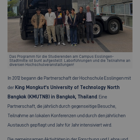
Das Programm für die Studierenden am Campus Esslingen-
Stadtmitte ist bunt aufgestellt: Laborführungen und die Teilnahme an
diversen Hochschulveranstaltungen!
In 2012 begann die Partnerschaft der Hochschule Esslingen mit
der
King Mongkut's University of Technology North
Bangkok (KMUTNB) in Bangkok, Thailand
. Eine
Partnerschaft, die jährlich durch gegenseitige Besuche,
Teilnahme an lokalen Konferenzen und durch den jährlichen
Austausch gepflegt und Jahr für Jahr intensiviert wird.
Die gemeinsamen Aktivitäten in der Forschung und Lehre und