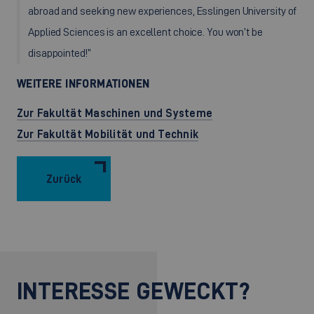
abroad and seeking new experiences, Esslingen University of
Applied Sciences is an excellent choice. You won’t be
disappointed!“
WEITERE INFORMATIONEN
Zur Fakultät Maschinen und Systeme
Zur Fakultät Mobilität und Technik
Zurück
INTERESSE GEWECKT?