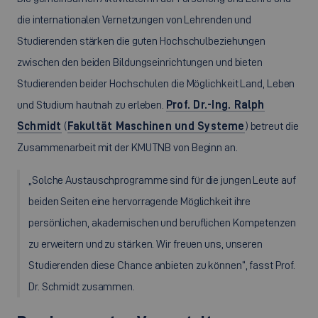
die internationalen Vernetzungen von Lehrenden und
Studierenden stärken die guten Hochschulbeziehungen
zwischen den beiden Bildungseinrichtungen und bieten
Studierenden beider Hochschulen die Möglichkeit Land, Leben
und Studium hautnah zu erleben.
Prof. Dr.-Ing. Ralph
Schmidt
(
Fakultät Maschinen und Systeme
) betreut die
Zusammenarbeit mit der KMUTNB von Beginn an.
„Solche Austauschprogramme sind für die jungen Leute auf
beiden Seiten eine hervorragende Möglichkeit ihre
persönlichen, akademischen und beruflichen Kompetenzen
zu erweitern und zu stärken. Wir freuen uns, unseren
Studierenden diese Chance anbieten zu können“, fasst Prof.
Dr. Schmidt zusammen.