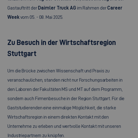
Gastauftritt der
Daimler Truck AG
im Rahmen der
Career
Week
vom 05. - 08. Mai 2025.
Zu Besuch in der Wirtschaftsregion
Stuttgart
Um die Brücke zwischen Wissenschaft und Praxis zu
veranschaulichen, standen nicht nur Forschungsarbeiten in
den Laboren der Fakultäten MS und MT auf dem Programm,
sondern auch Firmenbesuche in der Region Stuttgart. Für die
Gaststudierenden eine einmalige Möglichkeit, die starke
Wirtschaftsregion in einem direkten Kontakt mit den
Unternehme zu erleben und wertvolle Kontakt mit unseren
Industriepartnern zu knüpfen.