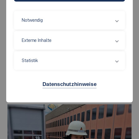
Notwendig
Externe Inhalte
Statistik
Datenschutzhinweise
Um ein Feuerwehrfahrzeug mit seinen technischen Besonderheiten
steuern und bedienen zu können, sind spezielle Kenntnisse nötig.
Foto: Privat.