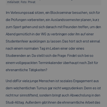
miterlebt. Foto: Privat.
Im Vorlesungssaal sitzen, ein Blockseminar besuchen, sich für
die Prüfungen vorbereiten, ein Auslandssemester planen, kurz
zum Sport gehen und sich danach mit Freunden treffen, um den
Abend gemütlich in der WG zu verbringen oder ihn auf einer
Studentenfeier ausklingen zu lassen: Das hört sich erst einmal
nach einem normalen Tag im Leben einer oder eines
Studierenden an. Da stellt sich die Frage: Findet sich bei so
einem vollgepackten Terminkalender überhaupt noch Zeit für
ehrenamtliche Tätigkeiten?
Und ob!
Für viele junge Menschen ist soziales Engagement aus
dem wöchentlichen Turnus gar nicht wegzudenken. Denn es ist
nicht nur sinnstiftend, sondern bringt auch Abwechslung in den
Studi-Alltag. Außerdem gibt ihnen die ehrenamtliche Arbeit das