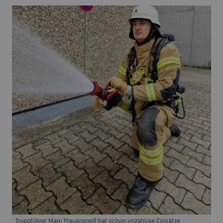
Truppführer Marc Frauenpreiß hat schon unzählige Einsätze