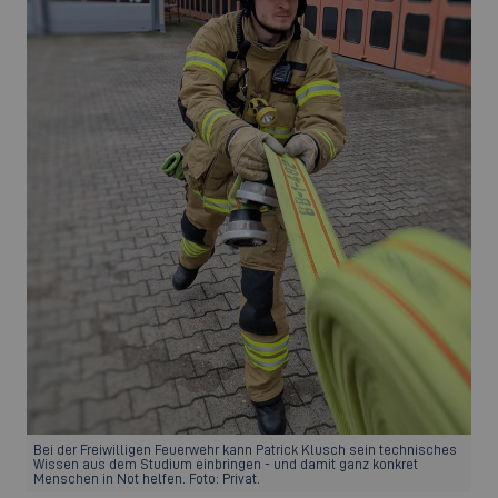
Bei der Freiwilligen Feuerwehr kann Patrick Klusch sein technisches
Wissen aus dem Studium einbringen - und damit ganz konkret
Menschen in Not helfen. Foto: Privat.