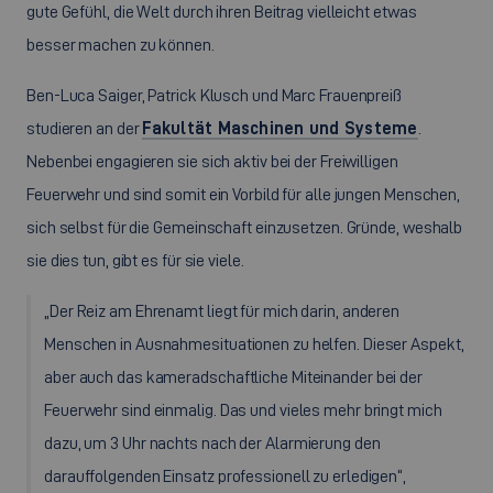
gute Gefühl, die Welt durch ihren Beitrag vielleicht etwas
besser machen zu können.
Ben-Luca Saiger, Patrick Klusch und Marc Frauenpreiß
studieren an der
Fakultät Maschinen und Systeme
.
Nebenbei engagieren sie sich aktiv bei der Freiwilligen
Feuerwehr und sind somit ein Vorbild für alle jungen Menschen,
sich selbst für die Gemeinschaft einzusetzen. Gründe, weshalb
sie dies tun, gibt es für sie viele.
„Der Reiz am Ehrenamt liegt für mich darin, anderen
Menschen in Ausnahmesituationen zu helfen. Dieser Aspekt,
aber auch das kameradschaftliche Miteinander bei der
Feuerwehr sind einmalig. Das und vieles mehr bringt mich
dazu, um 3 Uhr nachts nach der Alarmierung den
darauffolgenden Einsatz professionell zu erledigen“,