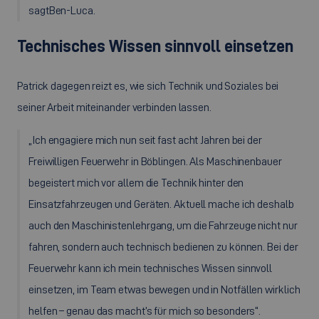
sagt
Ben-Luca.
Technisches Wissen sinnvoll einsetzen
Patrick dagegen reizt es, wie sich Technik und Soziales bei
seiner Arbeit miteinander verbinden lassen.
„Ich engagiere mich nun seit fast acht Jahren bei der
Freiwilligen Feuerwehr in Böblingen. Als Maschinenbauer
begeistert mich vor allem die Technik hinter den
Einsatzfahrzeugen und Geräten. Aktuell mache ich deshalb
auch den Maschinistenlehrgang, um die Fahrzeuge nicht nur
fahren, sondern auch technisch bedienen zu können. Bei der
Feuerwehr kann ich mein technisches Wissen sinnvoll
einsetzen, im Team etwas bewegen und in Notfällen wirklich
helfen – genau das macht’s für mich so besonders“.