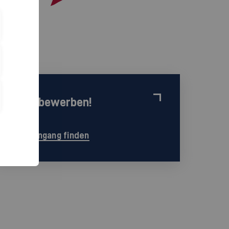
Jetzt bewerben!
Studiengang finden