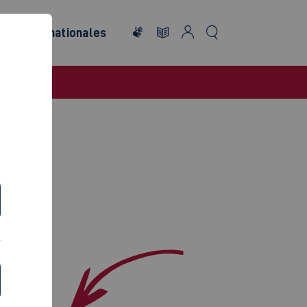
re
Internationales