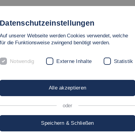
dienangebote
Fakultät
Personen
Forschung & Labo
Datenschutzeinstellungen
Auf unserer Webseite werden Cookies verwendet, welche
hnik
für die Funktionsweise zwingend benötigt werden.
 3
Notwendig
Externe Inhalte
Statistik
Alle akzeptieren
oder
Speichern & Schließen