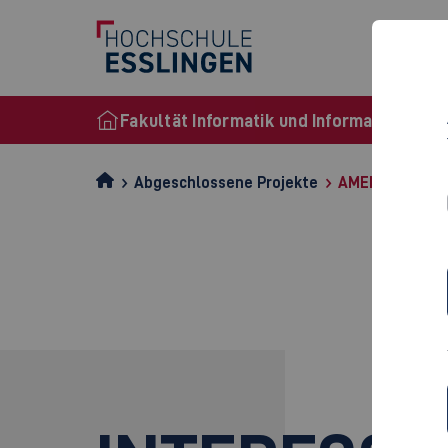
Stu
Fakultät Informatik und Informationstec
Abgeschlossene Projekte
AMEISE - Phase