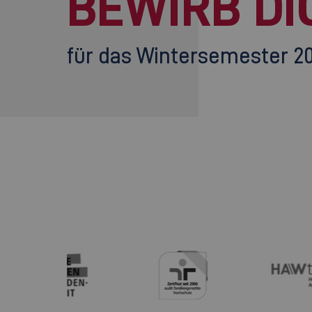
BEWIRB DI
für das Wintersemester 2