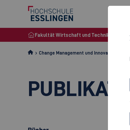
Fakultät Wirtschaft und Technik
Change Management und Innovation (CMI)
PUBLIKATI