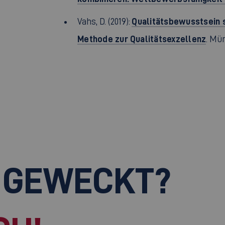
Qualitätsbewusstsein 
Vahs, D. (2019):
Methode zur Qualitätsexzellenz
. Mü
 GEWECKT?