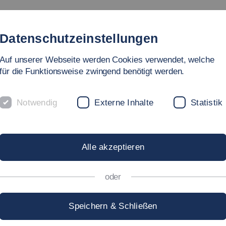
Studienangebot
Fakultät
Personen
Forschung
In
Datenschutzeinstellungen
Auf unserer Webseite werden Cookies verwendet, welche
für die Funktionsweise zwingend benötigt werden.
Publikationen
Notwendig
Externe Inhalte
Statistik
ONEN
Alle akzeptieren
oder
Speichern & Schließen