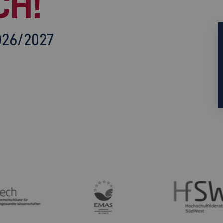
CH!
026/2027