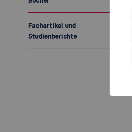
Bücher
Fachartikel und
Studienberichte