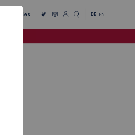
ternationales
DE
EN