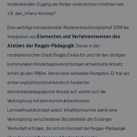
entdeckenden Zugang der Kinder unterstützen möchten wie
z.B. das „Infans-Konzept“.
Eine wichtige konzeptionelle Weiterentwicklung betraf 2008 die
Integration von
Elementen und Verfahrensweisen des
Ateliers der Reggio-Pädagogik
. Dieser in der
norditalienischen Stadt Reggio Emilia für und mit den dortigen
kommunalen Kindertageseinrichtungen entwickelte Ansatz
erfuhr ab den 1980er Jahren eine weltweite Rezeption. Er trat als
erster explizit konstruktivistisch fundierter
elementarpädagogische Ansatz auf, womit sich die
Verknüpfung mit dem konstruktivistischen
Lernwerksatzkonzept anbot. Inhaltlich konnte damit eine
Verknüpfung verschiedener Bestandteile der Esslinger
Werkstatt erfolgen, da sich im Konzept der Reggio-Pädagogik