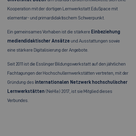
Kooperation mit der dortigen Lernwerkstatt EduSpace mit
elementar- und primardidaktischem Schwerpunkt.
Ein gemeinsames Vorhaben ist die stärkere
Einbeziehung
mediendidaktischer
Ansätze
und Ausstattungen sowie
eine stärkere Digitalisierung der Angebote.
Seit 2011 ist die Esslinger Bildungswerkstatt auf den jährlichen
Fachtagungen der Hochschullernwerkstätten vertreten, mit der
Gründung des
internationalen Netzwerk hochschulischer
Lernwerkstätten
(NeHle) 2017, ist sie Mitglied dieses
Verbundes.