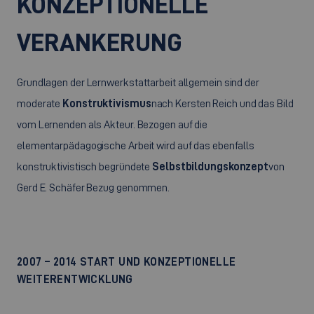
KONZEPTIONELLE
VERANKERUNG
Grundlagen der Lernwerkstattarbeit allgemein sind der
moderate
Konstruktivismus
nach Kersten Reich und das Bild
vom Lernenden als Akteur. Bezogen auf die
elementarpädagogische Arbeit wird auf das ebenfalls
konstruktivistisch begründete
Selbstbildungskonzept
von
Gerd E. Schäfer Bezug genommen.
2007 – 2014 START UND KONZEPTIONELLE
WEITERENTWICKLUNG