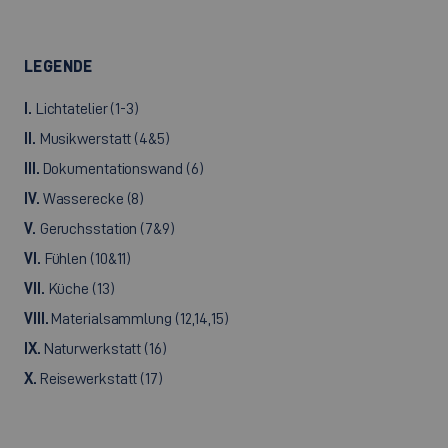
LEGENDE
I.
Lichtatelier (1-3)
II.
Musikwerstatt (4&5)
III.
Dokumentationswand (6)
IV.
Wasserecke (8)
V.
Geruchsstation (7&9)
VI.
Fühlen (10&11)
VII.
Küche (13)
VIII.
Materialsammlung (12,14,15)
IX.
Naturwerkstatt (16)
X.
Reisewerkstatt (17)