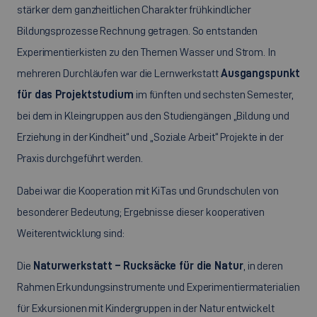
stärker dem ganzheitlichen Charakter frühkindlicher
Bildungsprozesse Rechnung getragen. So entstanden
Experimentierkisten zu den Themen Wasser und Strom. In
mehreren Durchläufen war die Lernwerkstatt
Ausgangspunkt
für das Projektstudium
im fünften und sechsten Semester,
bei dem in Kleingruppen aus den Studiengängen „Bildung und
Erziehung in der Kindheit“ und „Soziale Arbeit“ Projekte in der
Praxis durchgeführt werden.
Dabei war die Kooperation mit KiTas und Grundschulen von
besonderer Bedeutung; Ergebnisse dieser kooperativen
Weiterentwicklung sind:
Die
Naturwerkstatt – Rucksäcke für die Natur
, in deren
Rahmen Erkundungsinstrumente und Experimentiermaterialien
für Exkursionen mit Kindergruppen in der Natur entwickelt