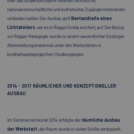
über das projektbezogene Arbeiten technische,
naturwissenschaftliche und ästhetische Zugänge miteinander
verbinden ließen. Der Ausbau griff
Bestandteile eines
Lichtateliers
, wie es in Reggio Emilia existiert, auf. Der Bezug
zur Reggio-Pädagogik wurde zu einem wesentlichen Esslinger
Alleinstellungsmerkmal unter den Werkstätten in
kindheitspädagogischen Studiengängen.
2014 - 2017 RÄUMLICHER UND KONZEPTIONELLER
AUSBAU
Im Sommersemester 2014 erfolgte der
räumliche Ausbau
der Werkstatt
, der Raum wurde in seiner Größe verdoppelt,