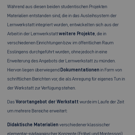
Während aus diesen beiden studentischen Projekten
Materialien entstanden sind, die in das Ausleihsystem der
Lernwerkstatt integriert wurden, entwickelten sich aus der
Arbeit in der Lernwerkstatt
weitere Projekte
, die in
verschiedenen Einrichtungen bzw. im öffentlichen Raum
Esslingens durchgeführt wurden, ohne jedoch in eine
Erweiterung des Angebots der Lernwerkstatt zu münden.
Hiervon liegen überwiegend
Dokumentationen
in Form von
schriftlichen Berichten vor, die als Anregung für eigenes Tun in
der Werkstatt zur Verfügung stehen.
Das
Vorortangebot der Werkstatt
wurde im Laufe der Zeit
um mehrere Bereiche erweitert:
Didaktische Materialien
verschiedener klassischer
elementar-pädagogischer Konzepte (Fröbel und Montessori),