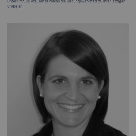
Unter Prof. Dr. Axel Jansa wuchs die Bildungswerkstatt zu ihrer jetzigen
Größe an.