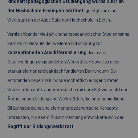
kindheitspädagogischen Studiengang wurde 2007 an
der Hochschule Esslingen eröffnet
, gefolgt von einer
Werkstatt an der Alice Salomon Hochschule in Berlin.
Vergleichbar der Vielfalt kindheitspädagogischer Studiengänge
kam es im Verlaufe der weiteren Entwicklung zur
konzeptionellen Ausdifferenzierung
der in den
Studiengängen angesiedelten Werkstätten sowie zu einer
stärker elementardidaktisch fundierten Begründung. So
entstanden neben naturwissenschaftlich ausgerichteten
Werkstätten unter anderem solche mit dem Schwerpunkt der
Ästhetischen Bildung und Werkstätten, die unterschiedliche
Bildungsbereiche und elementarpädagogische Konzepte
umfassten, in diesem Zusammenhang entwickelte sich der
Begriff der Bildungswerkstatt
.