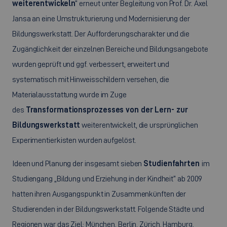
weiterentwickeln
“ erneut unter Begleitung von Prof. Dr. Axel
Jansa an eine Umstrukturierung und Modernisierung der
Bildungswerkstatt. Der Aufforderungscharakter und die
Zugänglichkeit der einzelnen Bereiche und Bildungsangebote
wurden geprüft und ggf. verbessert, erweitert und
systematisch mit Hinweisschildern versehen, die
Materialausstattung wurde im Zuge
des
Transformationsprozesses von der Lern- zur
Bildungswerkstatt
weiterentwickelt, die ursprünglichen
Experimentierkisten wurden aufgelöst.
Ideen und Planung der insgesamt sieben
Studienfahrten
im
Studiengang „Bildung und Erziehung in der Kindheit“ ab 2009
hatten ihren Ausgangspunkt in Zusammenkünften der
Studierenden in der Bildungswerkstatt. Folgende Städte und
Regionen war das Ziel: München, Berlin, Zürich, Hamburg,