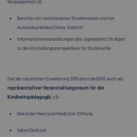
Vergangenheit z.B.:
Berichte von verschiedenen Studienreisen und von
Auslandspraktika (China, Südtirol)
Informationsveranstaltungen des Jugendamts Stuttgart
zu den Einstellungsperspektiven für Studierende
Seit der räumlichen Erweiterung 2015 dient die BWS auch als
repräsentativer Veranstaltungsraum für die
Kindheitspädagogik
, z.B.
Beirat der Heinz und Heide Dürr Stiftung
Salon Denkzeit