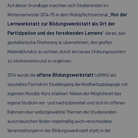
Auf dieser Grundlage machten sich Studierenden im
Wintersemester 2014/15 in dem Wahlpflichtseminar „
Von der
Lernwerkstatt zur Bildungswerkstatt als Ort der
Partizipation und des forschenden Lernens
“ daran, das
gestalterische Finetuning zu übernehmen, den großen
Materialfundus zu sichten, durch ein neues Ordnungssystem
zu strukturieren und zu ergänzen.
2016 wurde die
offene Bildungswerkstatt
(oBWS) als
spezielles Format im Studiengang der Kindheitspädagogik mit
eigenem Moodle-Kurs etabliert. Neben der Möglichkeit das
eigene Studium vor- und nachzubereiten und sich im offenen
Rahmen über selbstgewählte Themen der Studierenden
auszutauschen finden regelmäßig auch verschiedene
Veranstaltungen in der Bildungswerkstatt statt, in der