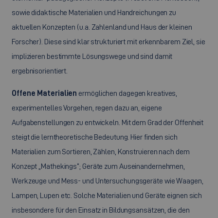
sowie didaktische Materialien und Handreichungen zu
aktuellen Konzepten (u.a. Zahlenland und Haus der kleinen
Forscher). Diese sind klar strukturiert mit erkennbarem Ziel, sie
implizieren bestimmte Lösungswege und sind damit
ergebnisorientiert.
Offene Materialien
ermöglichen dagegen kreatives,
experimentelles Vorgehen, regen dazu an, eigene
Aufgabenstellungen zu entwickeln. Mit dem Grad der Offenheit
steigt die lerntheoretische Bedeutung. Hier finden sich
Materialien zum Sortieren, Zählen, Konstruieren nach dem
Konzept „Mathekings“; Geräte zum Auseinandernehmen,
Werkzeuge und Mess- und Untersuchungsgeräte wie Waagen,
Lampen, Lupen etc. Solche Materialien und Geräte eignen sich
insbesondere für den Einsatz in Bildungsansätzen, die den