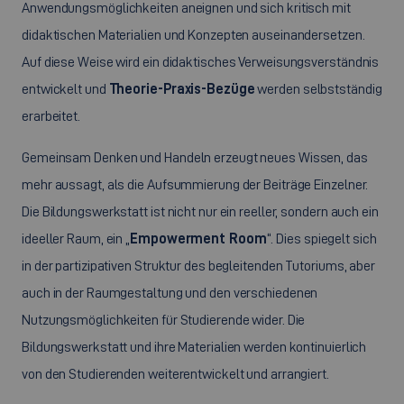
Anwendungsmöglichkeiten aneignen und sich kritisch mit
didaktischen Materialien und Konzepten auseinandersetzen.
Auf diese Weise wird ein didaktisches Verweisungsverständnis
entwickelt und
Theorie-Praxis-Bezüge
werden selbstständig
erarbeitet.
Gemeinsam Denken und Handeln erzeugt neues Wissen, das
mehr aussagt, als die Aufsummierung der Beiträge Einzelner.
Die Bildungswerkstatt ist nicht nur ein reeller, sondern auch ein
ideeller Raum, ein „
Empowerment Room
“. Dies spiegelt sich
in der partizipativen Struktur des begleitenden Tutoriums, aber
auch in der Raumgestaltung und den verschiedenen
Nutzungsmöglichkeiten für Studierende wider. Die
Bildungswerkstatt und ihre Materialien werden kontinuierlich
von den Studierenden weiterentwickelt und arrangiert.