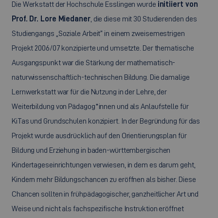
Die Werkstatt der Hochschule Esslingen wurde
initiiert von
Prof. Dr. Lore Miedaner
, die diese mit 30 Studierenden des
Studiengangs „Soziale Arbeit“ in einem zweisemestrigen
Projekt 2006/07 konzipierte und umsetzte. Der thematische
Ausgangspunkt war die Stärkung der mathematisch-
naturwissenschaftlich-technischen Bildung. Die damalige
Lernwerkstatt war für die Nutzung in der Lehre, der
Weiterbildung von Pädagog*innen und als Anlaufstelle für
KiTas und Grundschulen konzipiert. In der Begründung für das
Projekt wurde ausdrücklich auf den Orientierungsplan für
Bildung und Erziehung in baden-württembergischen
Kindertageseinrichtungen verwiesen, in dem es darum geht,
Kindern mehr Bildungschancen zu eröffnen als bisher. Diese
Chancen sollten in frühpädagogischer, ganzheitlicher Art und
Weise und nicht als fachspezifische Instruktion eröffnet