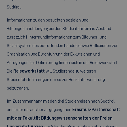
Südtirol.
Informationen zu den besuchten sozialen und
Bildungseinrichtungen; bei den Studienfahrten ins Ausland
zusätzlich Hintergrundinformationen zum Bildungs- und
Sozialsystem des betreffenden Landes sowie Reflexionen zur
Organisation und Durchführung der Exkursionen und
Anregungen zur Optimierung finden sich in der Reisewerkstatt.
Die
Reisewerkstatt
will Studierende zu weiteren
Studienfahrten anregen um so zur Horizonterweiterung
beizutragen.
Im Zusammenhang mit den drei Studienreisen nach Südtirol
und einer daraus hervorgegangenen
Erasmus-Partnerschaft
mit der Fakultät Bildungswissenschaften der Freien
Universität
Bozen
am Standort Brixen entwickelte sich eine