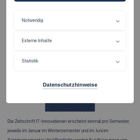
INFORMATIONSTECHNIK
Notwendig
10.06.2022
Externe Inhalte
Statistik
Datenschutzhinweise
Die Zeitschrift IT-Innovationen erscheint einmal pro Semester,
jeweils im Januar im Wintersemester und im Juni im
Sommersemester. Veröffentlicht werden Kurzfassungen von