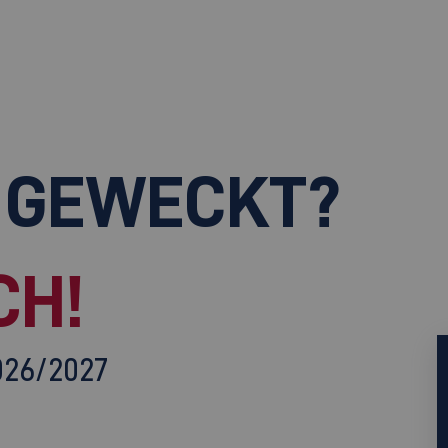
 GEWECKT?
CH!
026/2027