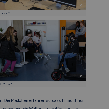
©
sday 2025
©
sday 2025
n. Die Mädchen erfahren so, dass IT nicht nur
 neue, spannende Welten erschaffen können.