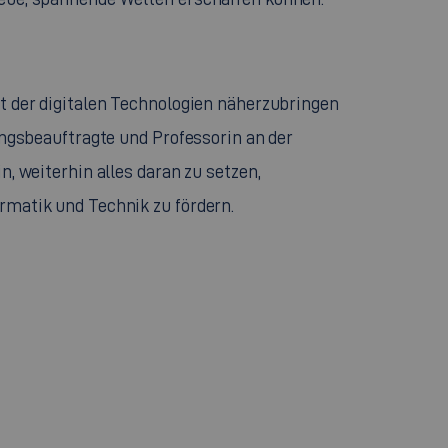
elt der digitalen Technologien näherzubringen
lungsbeauftragte und Professorin an der
n, weiterhin alles daran zu setzen,
ormatik und Technik zu fördern.