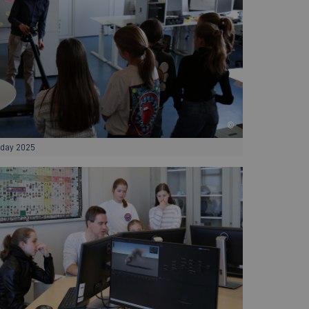
©
sday 2025