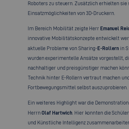
Roboters zu steuern. Zusätzlich erhielten sie
Einsatzmöglichkeiten von 3D-Druckern.
Emanuel Rei
Im Bereich Mobilität zeigte Herr
innovative Mobilitätskonzepte entwickelt we
E-Rollern
aktuelle Probleme von Sharing-
in S
wurden experimentelle Ansätze vorgestellt, d
nachhaltiger und preisgünstiger machen könn
Technik hinter E-Rollern vertraut machen und 
Fortbewegungsmittel selbst auszuprobieren.
Ein weiteres Highlight war die Demonstratio
Olaf Hartwich
Herrn
. Hier konnten die Schül
und Künstliche Intelligenz zusammenarbeite