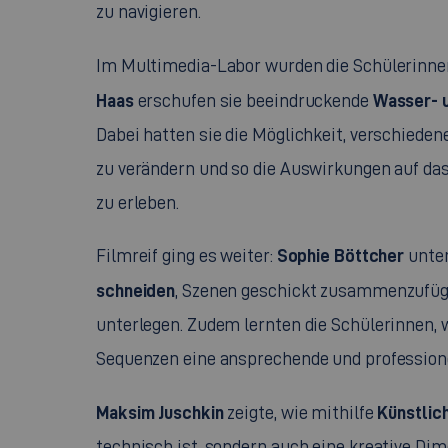
zu navigieren.
Im Multimedia-Labor wurden die Schülerinnen 
Haas
Wasser- 
erschufen sie beeindruckende
Dabei hatten sie die Möglichkeit, verschiede
zu verändern und so die Auswirkungen auf das
zu erleben.
Sophie Böttcher
Filmreif ging es weiter:
unter
schneiden
, Szenen geschickt zusammenzufüg
unterlegen. Zudem lernten die Schülerinnen,
Sequenzen eine ansprechende und professionel
Maksim Juschkin
Künstlich
zeigte, wie mithilfe
technisch ist, sondern auch eine kreative Dim