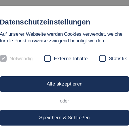
dienangebote
Fakultät
Personen
Forschung & Labo
Datenschutzeinstellungen
Auf unserer Webseite werden Cookies verwendet, welche
hnik
für die Funktionsweise zwingend benötigt werden.
Notwendig
Externe Inhalte
Statistik
S
Alle akzeptieren
oder
Speichern & Schließen
IN DER FAKULTÄT IT