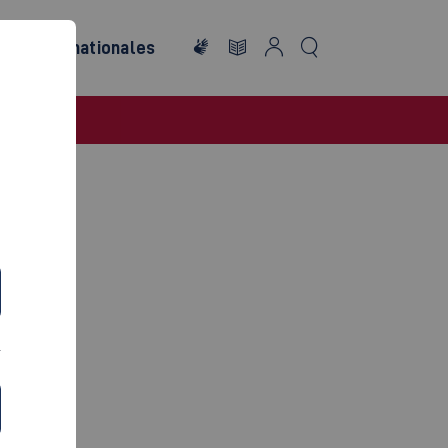
re
Internationales