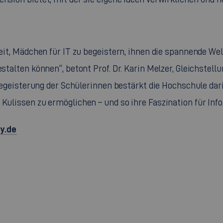
nheit, Mädchen für IT zu begeistern, ihnen die spannende W
estalten können“, betont Prof. Dr. Karin Melzer, Gleichstel
e Begeisterung der Schülerinnen bestärkt die Hochschule dari
 Kulissen zu ermöglichen – und so ihre Faszination für Inf
y.de