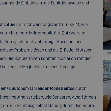
 spannende Einblicke in die Funktionsweise und
chsöllner
vom Anwendungszentrum KEIM, wie
rden. Mit einem Mikromobilitäts-Quiz wurden
tädten spielerisch aufgezeigt. Anschließend
ie diese Probleme lösen und die E-Roller Nutzung
Girl
en. Die Schülerinnen konnten sich auch mit der
hatten die Möglichkeit, dieses trendige
autonom fahrenden Modellautos
n eines
durch
erinnen hautnah erleben, wie Sensoren, Algorithmen
n, um ein Fahrzeug selbstständig durch den Raum