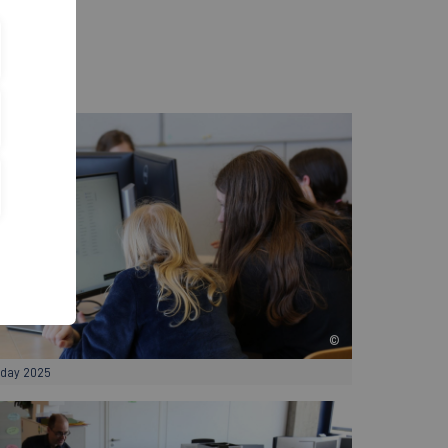
©
sday 2025