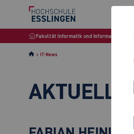
Stu
Fakultät Informatik und Informationstec
IT-News
AKTUELLE
FABIAN HEINLE 