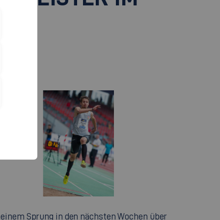
it einem Sprung in den nächsten Wochen über