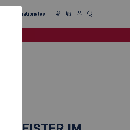
re
Internationales
R MEISTER IM