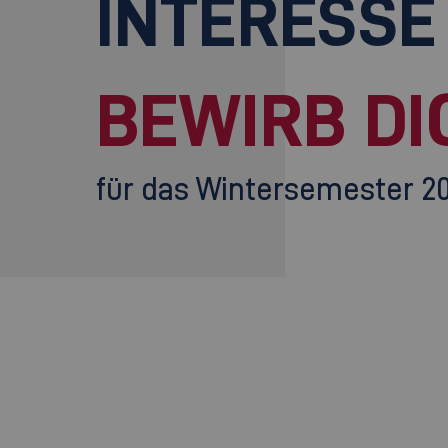
INTERESSE
BEWIRB DI
für das Wintersemester 2