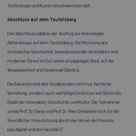
Technologie und Kunst verschwimmen ließ.
Abschluss auf dem Teufelsberg
Den Abschluss bildete der Ausflug zur ehemaligen
Abhöranlage auf dem Teufelsberg. Die Mischung aus
technischer Geschichte, beeindruckender Architektur und
moderner Street Art bot einen einzigartigen Blick auf die
Vergangenheit und Gegenwart Berlins.
Die Exkursion bot den Studierenden nicht nur fachliche
Vertiefung, sondern auch vielfältige Eindrücke von Berlin als
Stadt der Innovation, Geschichte und Kultur. Die Teilnehmer
sowie Prof. Dr. Dang und Prof. Dr. Heer bedanken sich für die
freundliche Unterstützung durch den Verein der Freunde,
pep.digital und die Fakultät IT.