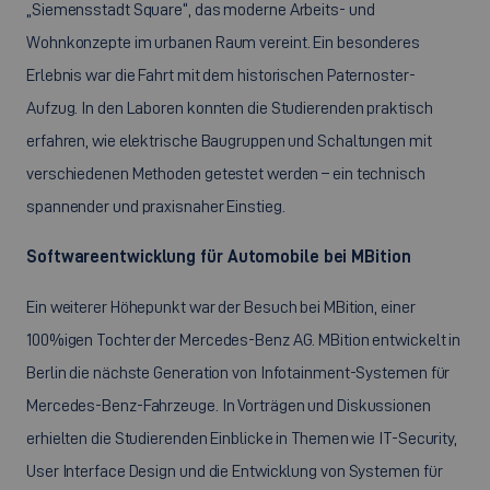
„Siemensstadt Square“, das moderne Arbeits- und
Wohnkonzepte im urbanen Raum vereint. Ein besonderes
Erlebnis war die Fahrt mit dem historischen Paternoster-
Aufzug. In den Laboren konnten die Studierenden praktisch
erfahren, wie elektrische Baugruppen und Schaltungen mit
verschiedenen Methoden getestet werden – ein technisch
spannender und praxisnaher Einstieg.
Softwareentwicklung für Automobile bei MBition
Ein weiterer Höhepunkt war der Besuch bei MBition, einer
100%igen Tochter der Mercedes-Benz AG. MBition entwickelt in
Berlin die nächste Generation von Infotainment-Systemen für
Mercedes-Benz-Fahrzeuge. In Vorträgen und Diskussionen
erhielten die Studierenden Einblicke in Themen wie IT-Security,
User Interface Design und die Entwicklung von Systemen für