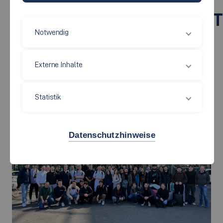
INFORMATIONSSICHERHEI
Notwendig
NACH BERLIN
Externe Inhalte
02.05.2025
Statistik
Datenschutzhinweise