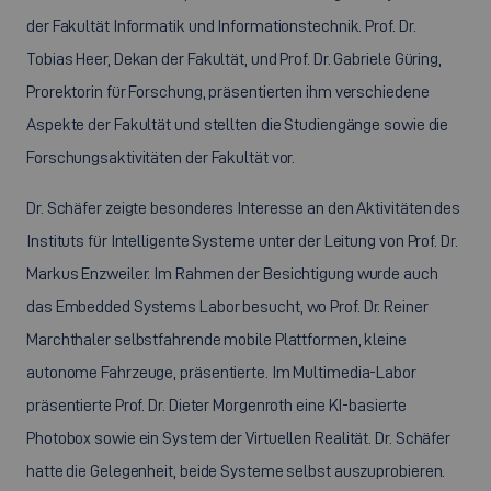
der Fakultät Informatik und Informationstechnik. Prof. Dr.
Tobias Heer, Dekan der Fakultät, und Prof. Dr. Gabriele Güring,
Prorektorin für Forschung, präsentierten ihm verschiedene
Aspekte der Fakultät und stellten die Studiengänge sowie die
Forschungsaktivitäten der Fakultät vor.
Dr. Schäfer zeigte besonderes Interesse an den Aktivitäten des
Instituts für Intelligente Systeme unter der Leitung von Prof. Dr.
Markus Enzweiler. Im Rahmen der Besichtigung wurde auch
das Embedded Systems Labor besucht, wo Prof. Dr. Reiner
Marchthaler selbstfahrende mobile Plattformen, kleine
autonome Fahrzeuge, präsentierte. Im Multimedia-Labor
präsentierte Prof. Dr. Dieter Morgenroth eine KI-basierte
Photobox sowie ein System der Virtuellen Realität. Dr. Schäfer
hatte die Gelegenheit, beide Systeme selbst auszuprobieren.