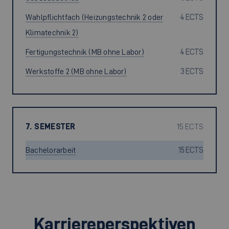
Wahlpflichtfach (Heizungstechnik 2 oder
4 ECTS
Klimatechnik 2)
Fertigungstechnik (MB ohne Labor)
4 ECTS
Werkstoffe 2 (MB ohne Labor)
3 ECTS
7. SEMESTER
15 ECTS
Bachelorarbeit
15 ECTS
Karriereperspektiven