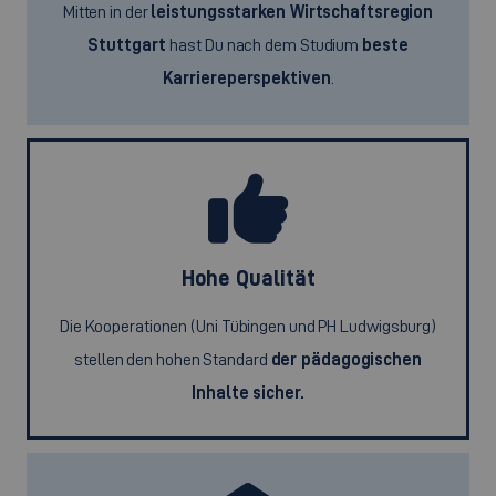
Mitten in der
leistungsstarken Wirtschaftsregion
Stuttgart
hast Du nach dem Studium
beste
Karriereperspektiven
.
Hohe Qualität
Die Kooperationen (Uni Tübingen und PH Ludwigsburg)
stellen den hohen Standard
der pädagogischen
Inhalte sicher.