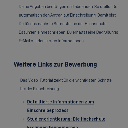
Deine Angaben bestätigen und absenden. So stellst Du
automatisch den Antrag auf Einschreibung. Damit bist
Du für das nächste Semester an der Hochschule
Esslingen eingeschrieben. Du erhältst eine Begrüßungs-
E-Mail mit den ersten Informationen.
Weitere Links zur Bewerbung
Das Video-Tutorial zeigt Dir die wichtigsten Schritte
bei der Einschreibung.
Detaillierte Informationen zum
Einschreibeprozess
Studienorientierung: Die Hochschule
Esslingen kennenlernen