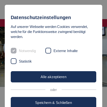
Datenschutzeinstellungen
Fakultät Angewandte Naturwissenschaften, Energie- und Gebäudetechnik
Auf unserer Webseite werden Cookies verwendet,
welche für die Funktionsweise zwingend benötigt
werden.
Notwendig
Externe Inhalte
Statistik
Alle akzeptieren
©
oder
Ingenieurpädagogik Versorgungstechnik-Maschinenbau (B. Sc.)
Speichern & Schließen