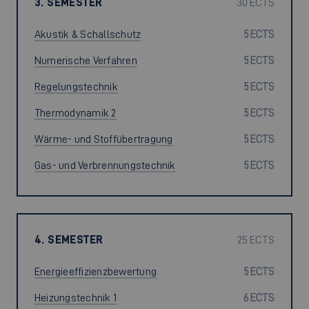
3. SEMESTER
30 ECTS
Akustik & Schallschutz
5 ECTS
Numerische Verfahren
5 ECTS
Regelungstechnik
5 ECTS
Thermodynamik 2
5 ECTS
Wärme- und Stoffübertragung
5 ECTS
Gas- und Verbrennungstechnik
5 ECTS
4. SEMESTER
25 ECTS
Energieeffizienzbewertung
5 ECTS
Heizungstechnik 1
6 ECTS