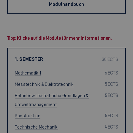
Modulhandbuch
Tipp: Klicke auf die Module für mehr Informationen.
1. SEMESTER
30 ECTS
Mathematik 1
6 ECTS
Messtechnik & Elektrotechnik
5 ECTS
Betriebswirtschaftliche Grundlagen &
5 ECTS
Umweltmanagement
Konstruktion
5 ECTS
Technische Mechanik
4 ECTS