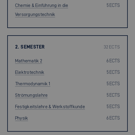
Chemie & Einführung in die
5 ECTS
Versorgungstechnik
2. SEMESTER
32 ECTS
Mathematik 2
6 ECTS
Elektrotechnik
5 ECTS
Thermodynamik 1
5 ECTS
Strömungslehre
5 ECTS
Festigkeitslehre & Werkstoffkunde
5 ECTS
Physik
6 ECTS