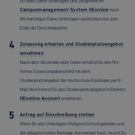
Du lädst Deine Unterlagen und Zeugnisse im
Campusmanagement-System HEonline
hoch.
Wir benötigen Deine Unterlagen spätestens bis zum
Ende der Einschreibefrist.
Zulassung erhalten und Studienplatzangebot
annehmen
Nach dem Absenden aller Daten erhältst Du den Pro-
forma-Zulassungsbescheid mit dem
Studienplatzangebot der Hochschule Esslingen per E-
Mail. Nun kannst Du das Studienplatzangebot in Deinem
HEonline-Account
annehmen.
Antrag auf Einschreibung stellen
Wenn Du alle Unterlagen fristgerecht hochgeladen und
die obligatorischen Beiträge überwiesen hast, musst Du