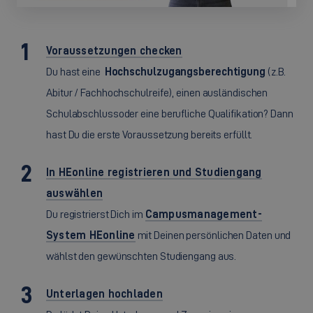
Voraussetzungen checken
Du hast eine
Hochschulzugangsberechtigung
(z.B.
Abitur / Fachhochschulreife), einen ausländischen
Schulabschluss
oder eine berufliche Qualifikation? Dann
hast Du die erste Voraussetzung bereits erfüllt.
In HEonline registrieren und Studiengang
auswählen
Du registrierst Dich im
Campusmanagement-
System HEonline
mit Deinen persönlichen Daten und
wählst den gewünschten Studiengang aus.
Unterlagen hochladen