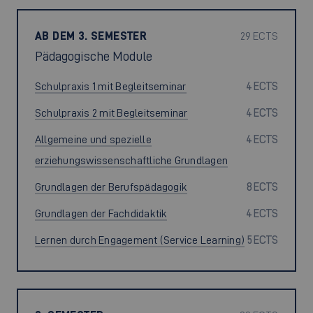
AB DEM 3. SEMESTER
29 ECTS
Pädagogische Module
Schulpraxis 1 mit Begleitseminar
4 ECTS
Schulpraxis 2 mit Begleitseminar
4 ECTS
Allgemeine und spezielle
4 ECTS
erziehungswissenschaftliche Grundlagen
Grundlagen der Berufspädagogik
8 ECTS
Grundlagen der Fachdidaktik
4 ECTS
Lernen durch Engagement (Service Learning)
5 ECTS