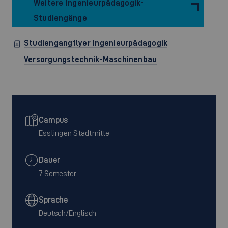
Weitere Ingenieurpädagogik-
Studiengänge
Studiengangflyer Ingenieurpädagogik
Versorgungstechnik-Maschinenbau
Campus
Esslingen Stadtmitte
Dauer
7 Semester
Sprache
Deutsch/Englisch