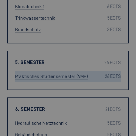
Klimatechnik 1
6 ECTS
Trinkwassertechnik
5 ECTS
Brandschutz
3 ECTS
5. SEMESTER
26 ECTS
Praktisches Studiensemester (VMP)
26 ECTS
6. SEMESTER
21 ECTS
Hydraulische Netztechnik
5 ECTS
Gebäudebetrieb
5 ECTS