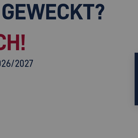
 GEWECKT?
CH!
026/2027