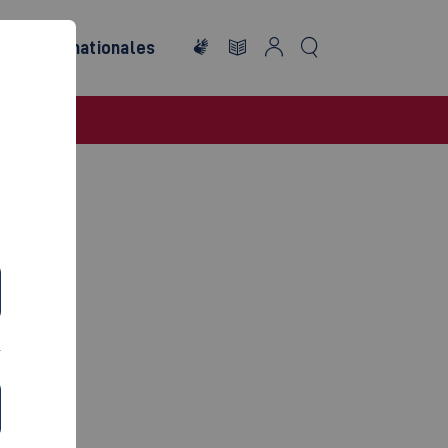
ng
Internationales