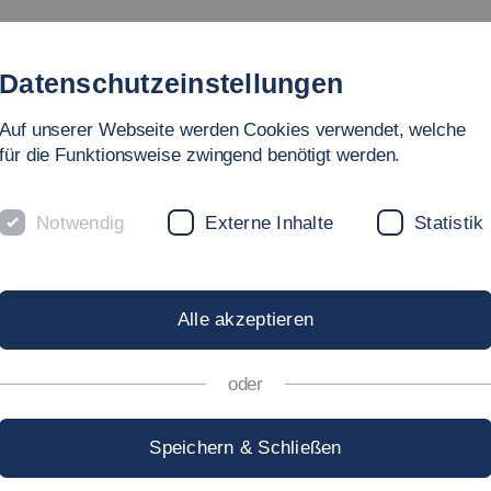
Studienangebot
Fakultät
Personen
Forschu
Datenschutzeinstellungen
Auf unserer Webseite werden Cookies verwendet, welche
für die Funktionsweise zwingend benötigt werden.
ng
Notwendig
Externe Inhalte
Statistik
 VERTIEFUNG
Alle akzeptieren
oder
onik
Speichern & Schließen