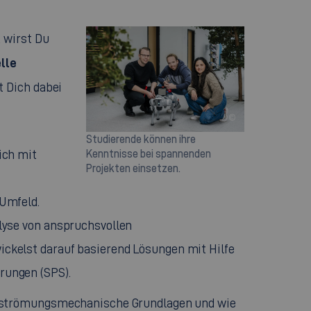
k
wirst Du
elle
t Dich dabei
©
Studierende können ihre
ich mit
Kenntnisse bei spannenden
Projekten einsetzen.
Umfeld.
lyse von anspruchsvollen
ckelst darauf basierend Lösungen mit Hilfe
rungen (SPS).
 strömungsmechanische Grundlagen und wie