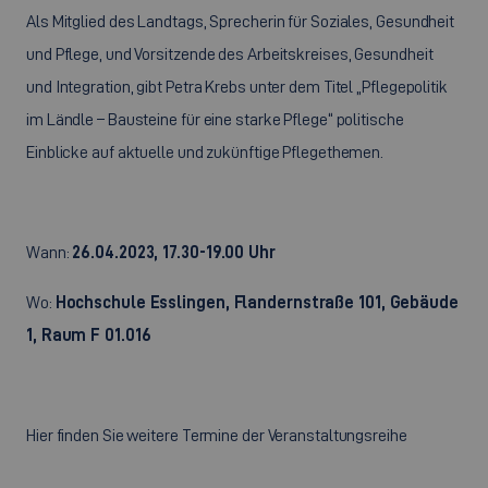
Als Mitglied des Landtags, Sprecherin für Soziales, Gesundheit
und Pflege, und Vorsitzende des Arbeitskreises, Gesundheit
und Integration, gibt Petra Krebs unter dem Titel „Pflegepolitik
im Ländle – Bausteine für eine starke Pflege“ politische
Einblicke auf aktuelle und zukünftige Pflegethemen.
Wann:
26.04.2023, 17.30-19.00 Uhr
Wo:
Hochschule Esslingen, Flandernstraße 101, Gebäude
1, Raum F 01.016
Hier finden Sie weitere Termine der Veranstaltungsreihe