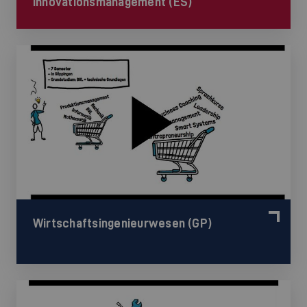
Innovationsmanagement (ES)
Wirtschaftsingenieurwesen (GP)