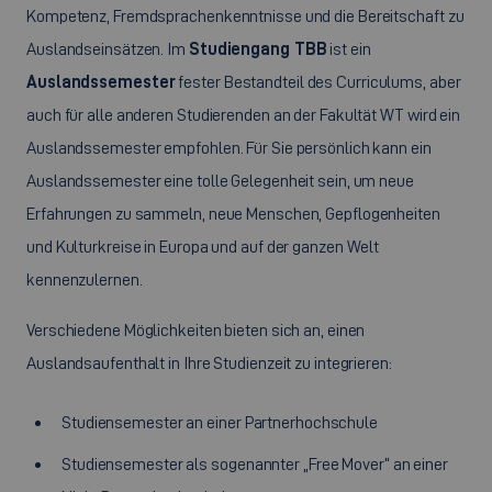
Kompetenz, Fremdsprachenkenntnisse und die Bereitschaft zu
Auslandseinsätzen. Im
Studiengang TBB
ist ein
Auslandssemester
fester Bestandteil des
Curriculums, aber
auch für alle anderen
Studierenden an der Fakultät WT wird ein
Auslandssemester empfohlen. Für Sie persönlich kann ein
Auslandssemester eine tolle Gelegenheit sein, um neue
Erfahrungen zu sammeln, neue Menschen, Gepflogenheiten
und Kulturkreise in Europa und auf der ganzen Welt
kennenzulernen.
Verschiedene Möglichkeiten bieten sich an, einen
Auslandsaufenthalt in Ihre Studienzeit zu integrieren:
Studiensemester an einer Partnerhochschule
Studiensemester als sogenannter
„Free Mover“
an einer