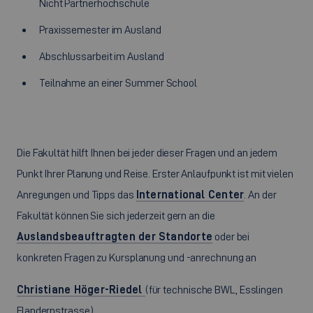
Nicht Partnerhochschule
Praxissemester im Ausland
Abschlussarbeit im Ausland
Teilnahme an einer Summer School
Die Fakultät hilft Ihnen bei jeder dieser Fragen und an jedem
Punkt Ihrer Planung und Reise. Erster Anlaufpunkt ist mit vielen
Anregungen und Tipps das
International Center
. An der
Fakultät können Sie sich jederzeit gern an die
Auslandsbeauftragten der Standorte
oder bei
konkreten Fragen zu Kursplanung und -anrechnung an
Christiane Höger-Riedel
(für technische BWL, Esslingen
Flandernstrasse)