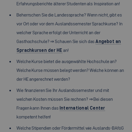
Erfahrungsberichte älterer Studenten als Inspiration an!
Beherrschen Sie die Landessprache? Wenn nicht, gibt es
vor Ort oder vor dem Auslandssemester Sprachkurse? In
welcher Sprache erfolgt der Unterricht an der
Gasthochschule? ⇒ Schauen Sie sich das
Angebot an
Sprachkursen der HE
an!
Welche Kurse bietet die ausgewählte Hochschule an?
Welche Kurse müssen belegt werden? Welche können an
der HE angerechnet werden?
Wie finanzieren Sie Ihr Auslandssemester und mit
welchen Kosten müssen Sie rechnen? ⇒ Bei diesen
Fragen kann Ihnen das
International Center
kompetent helfen!
Welche Stipendien oder Fördermittel wie Auslands-BAföG