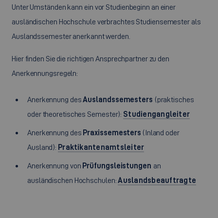
Unter Umständen kann ein vor Studienbeginn an einer
ausländischen Hochschule verbrachtes Studiensemester als
Auslandssemester anerkannt werden.
Hier finden Sie die richtigen Ansprechpartner zu den
Anerkennungsregeln:
Anerkennung des
Auslandssemesters
(praktisches
oder theoretisches Semester):
Studiengangleiter
Anerkennung des
Praxissemesters
(Inland oder
Ausland):
Praktikantenamtsleiter
Anerkennung von
Prüfungsleistungen
an
ausländischen Hochschulen:
Auslandsbeauftragte