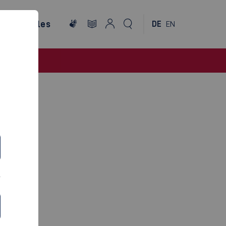
ternationales
DE
EN