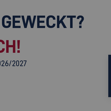
 GEWECKT?
CH!
026/2027