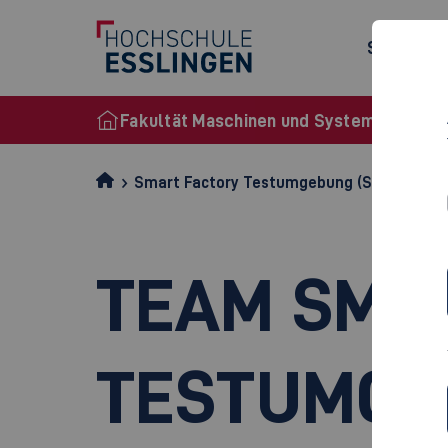
Studiena
Fakultät Maschinen und Systeme
Smart Factory Testumgebung (SFT)
Tea
TEAM SMA
TESTUMGE