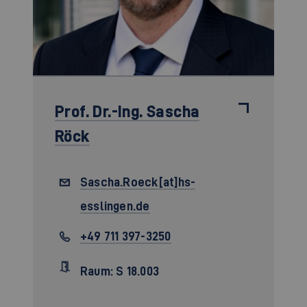
Prof. Dr.-Ing.
Sascha
Röck
Sascha.Roeck[at]hs-
esslingen.de
+49 711 397-3250
Raum: S 18.003