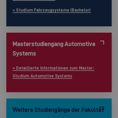
> Studium Fahrzeugsysteme (Bachelor)
Masterstudiengang Automotive
Systems
> Detaillierte Informationen zum Master-
Studium Automotive Systems
Weitere Studiengänge der Fakultät