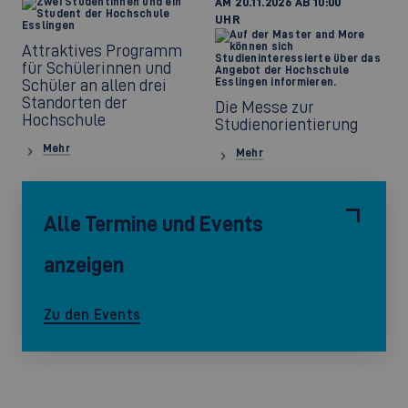
AM 20.11.2026 AB 10:00
UHR
Attraktives Programm
für Schülerinnen und
©
Schüler an allen drei
Standorten der
Die Messe zur
Hochschule
Studienorientierung
Mehr
Mehr
Alle Termine und Events
anzeigen
Zu den Events