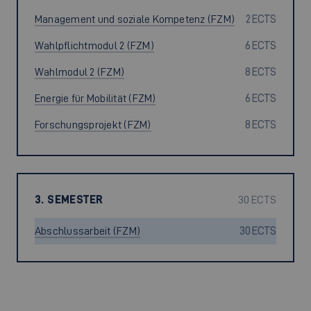
Management und soziale Kompetenz (FZM)
2 ECTS
Wahlpflichtmodul 2 (FZM)
6 ECTS
Wahlmodul 2 (FZM)
8 ECTS
Energie für Mobilität (FZM)
6 ECTS
Forschungsprojekt (FZM)
8 ECTS
3. SEMESTER
30 ECTS
Abschlussarbeit (FZM)
30 ECTS