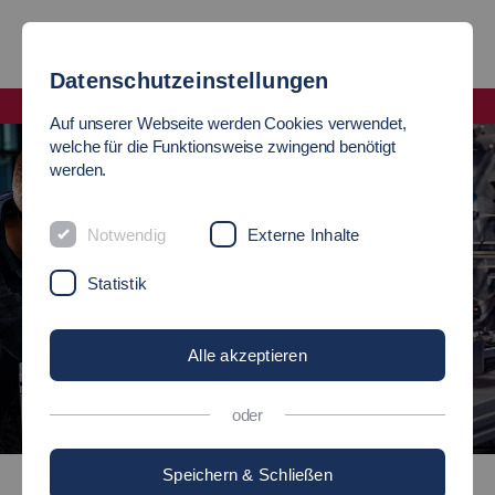
Datenschutzeinstellungen
Fakultät Mobilität und Technik
Auf unserer Webseite werden Cookies verwendet,
welche für die Funktionsweise zwingend benötigt
werden.
Notwendig
Externe Inhalte
Statistik
Alle akzeptieren
oder
©
Speichern & Schließen
Fahrzeugtechnik (M.Eng.)