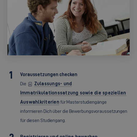
©
Voraussetzungen checken
Die
Zulassungs- und
Immatrikulationssatzung sowie die speziellen
Auswahlkriterien
für Masterstudiengänge
informieren Dich über die Bewerbungsvoraussetzungen
für diesen Studiengang.
Registrieren und online bewerben