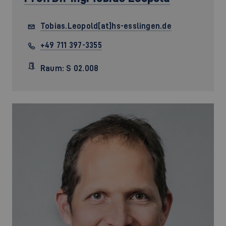
Tobias.Leopold[at]hs-esslingen.de
+49 711 397-3355
Raum: S 02.008