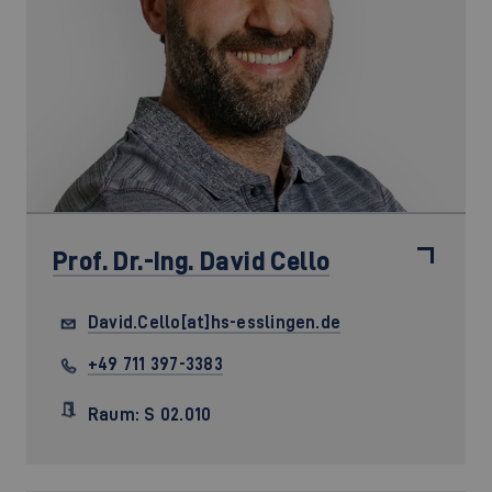
Prof. Dr.-Ing.
David Cello
David.Cello[at]hs-esslingen.de
+49 711 397-3383
Raum: S 02.010