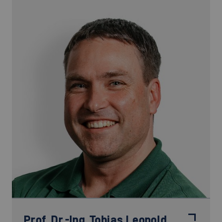
Prof. Dr.-Ing.
Tobias Leopold