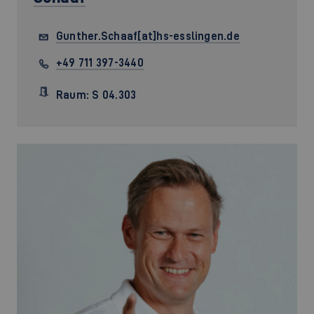
Gunther.Schaaf[at]hs-esslingen.de
+49 711 397-3440
Raum: S 04.303