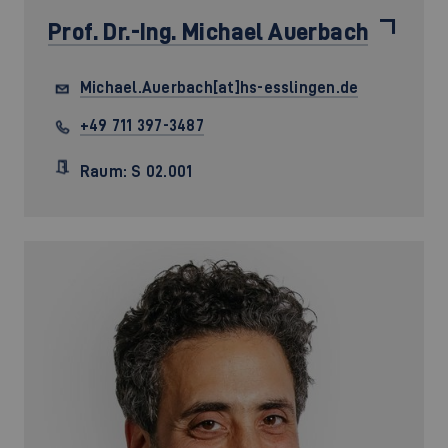
Prof. Dr.-Ing.
Michael Auerbach
Michael.Auerbach[at]hs-esslingen.de
+49 711 397-3487
Raum: S 02.001