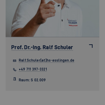
Prof. Dr.-Ing.
Ralf Schuler
Ralf.Schuler[at]hs-esslingen.de
+49 711 397-3321
Raum: S 02.009