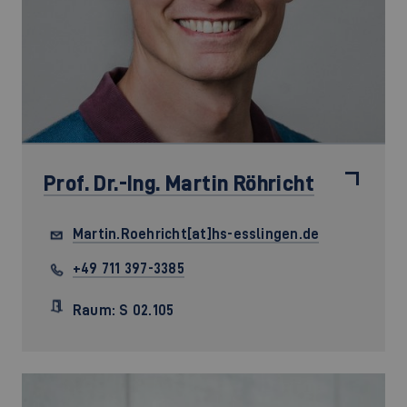
Prof. Dr.-Ing.
Martin Röhricht
Martin.Roehricht[at]hs-esslingen.de
+49 711 397-3385
Raum: S 02.105