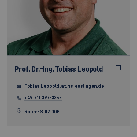
Prof. Dr.-Ing.
Tobias Leopold
Tobias.Leopold[at]hs-esslingen.de
+49 711 397-3355
Raum: S 02.008