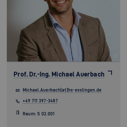
©
Prof. Dr.-Ing.
Michael Auerbach
Michael.Auerbach[at]hs-esslingen.de
+49 711 397-3487
Raum: S 02.001