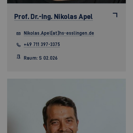
Prof. Dr.-Ing.
Nikolas Apel
Nikolas.Apel[at]hs-esslingen.de
+49 711 397-3375
Raum: S 02.026