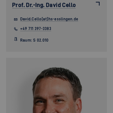
Prof. Dr.-Ing.
David Cello
David.Cello[at]hs-esslingen.de
+49 711 397-3383
Raum: S 02.010