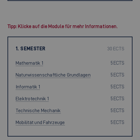
Tipp: Klicke auf die Module für mehr Informationen.
1. SEMESTER
30 ECTS
Mathematik 1
5 ECTS
Naturwissenschaftliche Grundlagen
5 ECTS
Informatik 1
5 ECTS
Elektrotechnik 1
5 ECTS
Technische Mechanik
5 ECTS
Mobilität und Fahrzeuge
5 ECTS