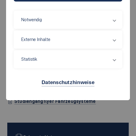
FAHRZEUGSYSTEME
Notwendig
Du hast Lust, bereits heute an den Fahrzeugsystemen der
Zukunft zu arbeiten? Dann entscheide Dich für dieses
Externe Inhalte
Studium, dessen Inhalte sich an den zukünftigen
Mobilitätstrends orientieren. Hier lernst Du, wie Du
Statistik
Autonomes Fahren, E-Mobility, innovative Transportmittel
sowie zukunftstaugliche Verkehrskonzepte vorantreiben
kannst. Genau das macht Dich nach dem Studium für viele
Datenschutzhinweise
Unternehmen aus der Mobilitätsbranche interessant.
Studiengangflyer Fahrzeugsysteme