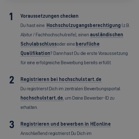
Voraussetzungen checken
Du hast eine
Hochschulzugangsberechtigung
(z.B.
Abitur / Fachhochschulreife), einen
ausländischen
Schulabschluss
oder eine
berufliche
Qualifikation
? Dann hast Du die erste Voraussetzung
für eine erfolgreiche Bewerbung bereits erfüllt.
Registrieren bei hochschulstart.de
Du registrierst Dich im zentralen Bewerbungsportal
hochschulstart.de
, um Deine Bewerber-ID zu
erhalten.
Registrieren und bewerben in HEonline
Anschließend registrierst Du Dich im