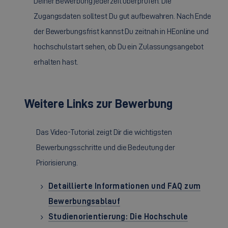
Deiner Bewerbung jederzeit überprüfen. Die
Zugangsdaten solltest Du gut aufbewahren. Nach Ende
der Bewerbungsfrist kannst Du zeitnah in HEonline und
hochschulstart sehen, ob Du ein Zulassungsangebot
erhalten hast.
Weitere Links zur Bewerbung
Das Video-Tutorial zeigt Dir die wichtigsten
Bewerbungsschritte und die Bedeutung der
Priorisierung.
Detaillierte Informationen und FAQ zum
Bewerbungsablauf
Studienorientierung: Die Hochschule