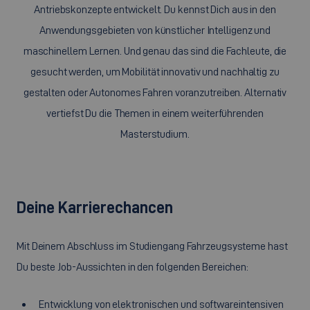
Antriebskonzepte entwickelt. Du kennst Dich aus in den
Anwendungsgebieten von künstlicher Intelligenz und
maschinellem Lernen. Und genau das sind die Fachleute, die
gesucht werden, um Mobilität innovativ und nachhaltig zu
gestalten oder Autonomes Fahren voranzutreiben. Alternativ
vertiefst Du die Themen in einem weiterführenden
Masterstudium.
Deine Karrierechancen
Mit Deinem Abschluss im Studiengang Fahrzeugsysteme hast
Du beste Job-Aussichten in den folgenden Bereichen:
Entwicklung von elektronischen und softwareintensiven