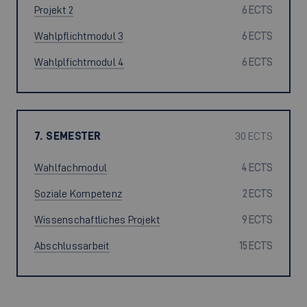
Projekt 2
6 ECTS
Wahlpflichtmodul 3
6 ECTS
Wahlplfichtmodul 4
6 ECTS
7. SEMESTER
30 ECTS
Wahlfachmodul
4 ECTS
Soziale Kompetenz
2 ECTS
Wissenschaftliches Projekt
9 ECTS
Abschlussarbeit
15 ECTS