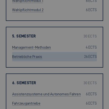
Wahlpflichtmodul 1
6 ECTS
Wahlpflichtmodul 2
6 ECTS
5. SEMESTER
30 ECTS
Management-Methoden
4 ECTS
Betriebliche Praxis
26 ECTS
6. SEMESTER
30 ECTS
Assistenzsysteme und Autonomes Fahren
6 ECTS
Fahrzeugantriebe
6 ECTS