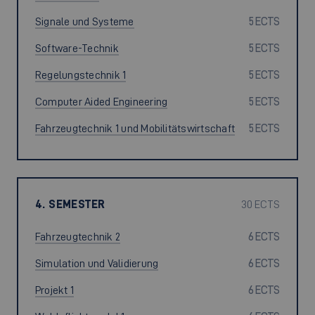
Signale und Systeme
5 ECTS
Software-Technik
5 ECTS
Regelungstechnik 1
5 ECTS
Computer Aided Engineering
5 ECTS
Fahrzeugtechnik 1 und Mobilitätswirtschaft
5 ECTS
4. SEMESTER
30 ECTS
Fahrzeugtechnik 2
6 ECTS
Simulation und Validierung
6 ECTS
Projekt 1
6 ECTS