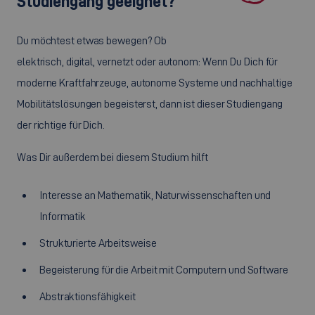
Studiengang geeignet?
Du möchtest etwas bewegen? Ob
elektrisch, digital, vernetzt oder autonom: Wenn Du Dich für
moderne Kraftfahrzeuge, autonome Systeme und nachhaltige
Mobilitätslösungen begeisterst, dann ist dieser Studiengang
der richtige für Dich.
Was Dir außerdem bei diesem Studium hilft
Interesse an Mathematik, Naturwissenschaften und
Informatik
Strukturierte Arbeitsweise
Begeisterung für die Arbeit mit Computern und Software
Abstraktionsfähigkeit