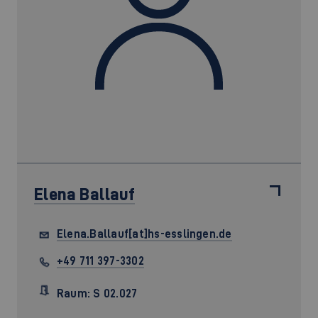
Elena Ballauf
Elena.Ballauf[at]hs-esslingen.de
+49 711 397-3302
Raum: S 02.027