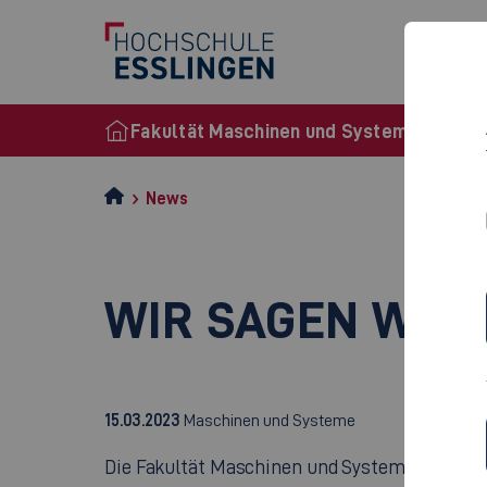
St
Fakultät Maschinen und Systeme
News
WIR SAGEN WEL
15.03.2023
Maschinen und Systeme
Die Fakultät Maschinen und Systeme der Hoc