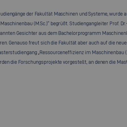
udiengänge der Fakultät Maschinen und Systeme, wurde a
aschinenbau (M.Sc.)“ begrüßt. Studiengangleiter Prof. Dr.
kannten Gesichter aus dem Bachelorprogramm Maschinenbau 
en. Genauso freut sich die Fakultät aber auch auf die neu
sterstudiengang „Ressourceneffizienz im Maschinenbau (M
den die Forschungsprojekte vorgestellt, an denen die Mas