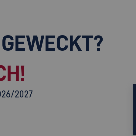
 GEWECKT?
CH!
026/2027