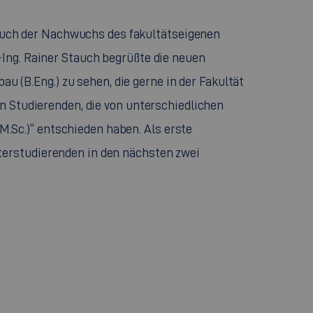
uch der Nachwuchs des fakultätseigenen
-Ing. Rainer Stauch begrüßte die neuen
(B.Eng.) zu sehen, die gerne in der Fakultät
en Studierenden, die von unterschiedlichen
.Sc.)“ entschieden haben. Als erste
terstudierenden in den nächsten zwei