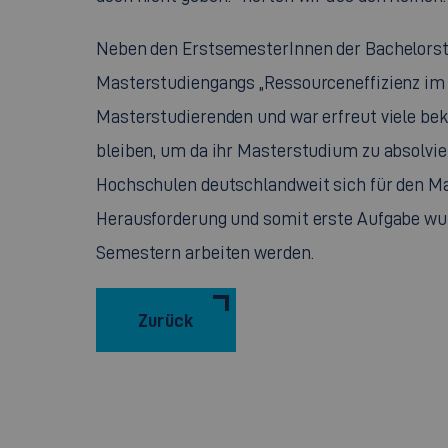
Neben den ErstsemesterInnen der Bachelorst
Masterstudiengangs „Ressourceneffizienz im M
Masterstudierenden und war erfreut viele be
bleiben, um da ihr Masterstudium zu absolvier
Hochschulen deutschlandweit sich für den Ma
Herausforderung und somit erste Aufgabe wur
Semestern arbeiten werden.
Zurück