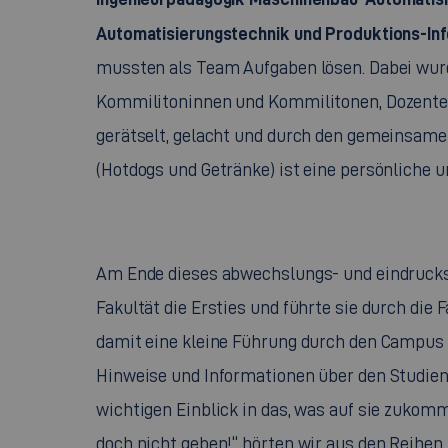
Automatisierungstechnik und Produktions-Inf
mussten als Team Aufgaben lösen. Dabei wur
Kommilitoninnen und Kommilitonen, Dozenten
gerätselt, gelacht und durch den gemeinsame
(Hotdogs und Getränke) ist eine persönliche 
Am Ende dieses abwechslungs- und eindrucks
Fakultät die Ersties und führte sie durch die
damit eine kleine Führung durch den Campus an
Hinweise und Informationen über den Studiena
wichtigen Einblick in das, was auf sie zukom
doch nicht geben!“ hörten wir aus den Reihen.