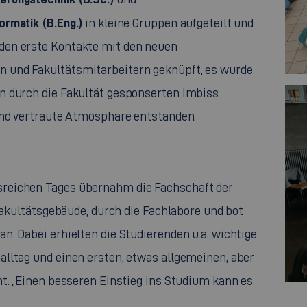
ormatik (B.Eng.)
in kleine Gruppen aufgeteilt und
den erste Kontakte mit den neuen
 und Fakultätsmitarbeitern geknüpft, es wurde
n durch die Fakultät gesponserten Imbiss
und vertraute Atmosphäre entstanden.
reichen Tages übernahm die Fachschaft der
 Fakultätsgebäude, durch die Fachlabore und bot
. Dabei erhielten die Studierenden u.a. wichtige
lltag und einen ersten, etwas allgemeinen, aber
mt. „Einen besseren Einstieg ins Studium kann es