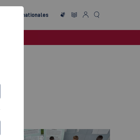
re
Internationales