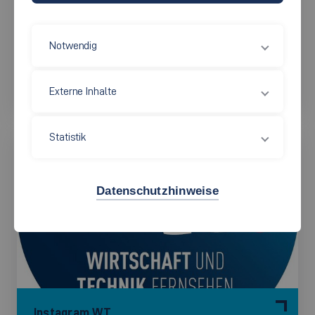
Notwendig
Youtube WTF
Externe Inhalte
Statistik
Datenschutzhinweise
Instagram WT