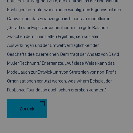
Laut Prof. Dr. Siegfried Zürn, der die Arbeit an der Hochschule
Esslingen betreute, war es auch wichtig, den Ergebnisteil des
Canvas über das Finanzergebnis hinaus zu modellieren:
„Gerade start-ups versuchen heute eine gute Balance
zwischen dem finanziellen Ergebnis, den sozialen
Auswirkungen und der Umweltverträglichkeit der
Geschäftsidee zu erreichen. Dem trägt der Ansatz von David
Müller Rechnung.“ Er ergänzte: „Auf diese Weise kann das
Modell auch zur Entwicklung von Strategien von non-Profit
Organisationen genutzt werden, was wir am Beispiel der
FabLanka Foundation auch schon erproben konnten.“
Zurück