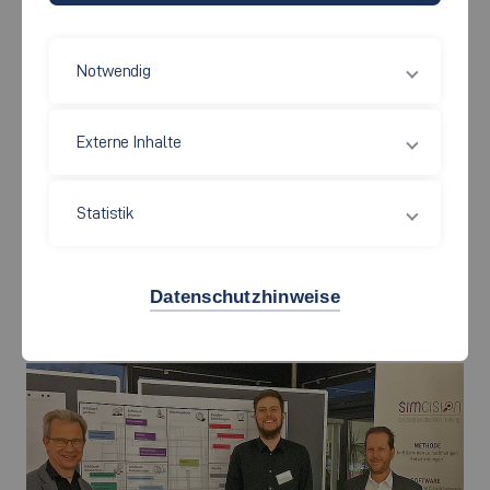
13.12.2022
Forschung - Wirtschaft und Technik
Erstellt von
Prof. Dr. Siegfried Zürn
Notwendig
Externe Inhalte
Statistik
Datenschutzhinweise
©
Veranstaltung in Ingolstadt am 21.11.2022