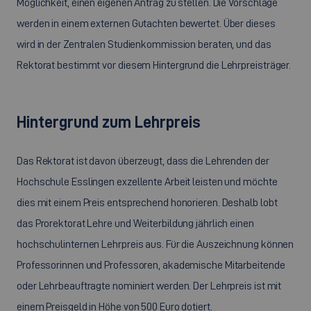
Möglichkeit, einen eigenen Antrag zu stellen. Die Vorschläge
werden in einem externen Gutachten bewertet. Über dieses
wird in der Zentralen Studienkommission beraten, und das
Rektorat bestimmt vor diesem Hintergrund die Lehrpreisträger.
Hintergrund zum Lehrpreis
Das Rektorat ist davon überzeugt, dass die Lehrenden der
Hochschule Esslingen exzellente Arbeit leisten und möchte
dies mit einem Preis entsprechend honorieren. Deshalb lobt
das Prorektorat Lehre und Weiterbildung jährlich einen
hochschulinternen Lehrpreis aus. Für die Auszeichnung können
Professorinnen und Professoren, akademische Mitarbeitende
oder Lehrbeauftragte nominiert werden. Der Lehrpreis ist mit
einem Preisgeld in Höhe von 500 Euro dotiert.