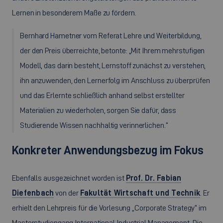
Lernen in besonderem Maße zu fördern.
Bernhard Hametner vom Referat Lehre und Weiterbildung,
der den Preis überreichte, betonte: „Mit Ihrem mehrstufigen
Modell, das darin besteht, Lernstoff zunächst zu verstehen,
ihn anzuwenden, den Lernerfolg im Anschluss zu überprüfen
und das Erlernte schließlich anhand selbst erstellter
Materialien zu wiederholen, sorgen Sie dafür, dass
Studierende Wissen nachhaltig verinnerlichen.“
Konkreter Anwendungsbezug im Fokus
Ebenfalls ausgezeichnet worden ist
Prof. Dr. Fabian
Diefenbach
von der
Fakultät Wirtschaft und Technik
. Er
erhielt den Lehrpreis für die Vorlesung „
Corporate Strategy
“ im
Masterstudiengang
International Industrial Management
. Die