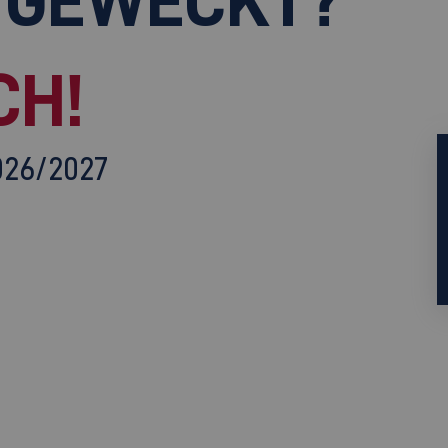
CH!
026/2027