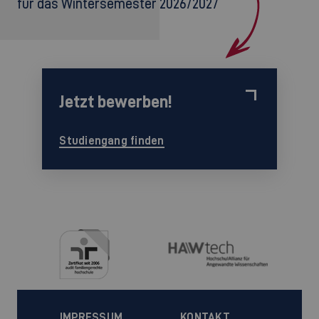
für das Wintersemester 2026/2027
Jetzt bewerben!
Studiengang finden
IMPRESSUM
KONTAKT