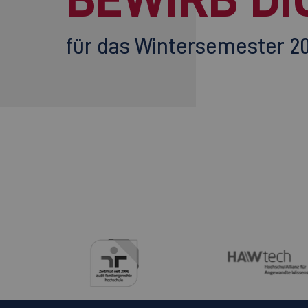
für das Wintersemester 2