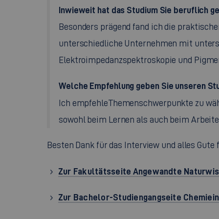
Inwieweit hat das Studium Sie beruflich g
Besonders prägend fand ich die praktische
unterschiedliche Unternehmen mit unters
Elektroimpedanzspektroskopie und Pigme
Welche Empfehlung geben Sie unseren Stu
Ich empfehle
Themenschwerpunkte zu wählen
sowohl beim Lernen als auch beim Arbeite
Besten Dank für das Interview und alles Gute 
Zur Fakultätsseite Angewandte Naturwis
Zur Bachelor-Studiengangseite Chemiei