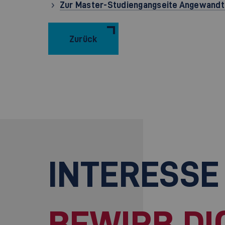
Zur Master-Studiengangseite Angewandt
Zurück
INTERESSE
BEWIRB DI