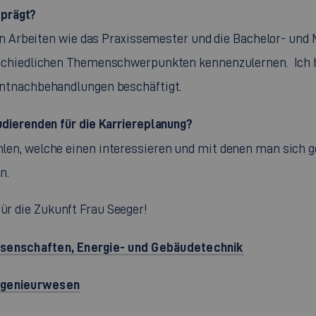
eprägt?
n Arbeiten wie das Praxissemester und die Bachelor- und M
chiedlichen Themenschwerpunkten kennenzulernen. Ich hab
ntnachbehandlungen beschäftigt.
dierenden für die Karriereplanung?
, welche einen interessieren und mit denen man sich ger
n.
für die Zukunft Frau Seeger!
senschaften, Energie- und Gebäudetechnik
ngenieurwesen