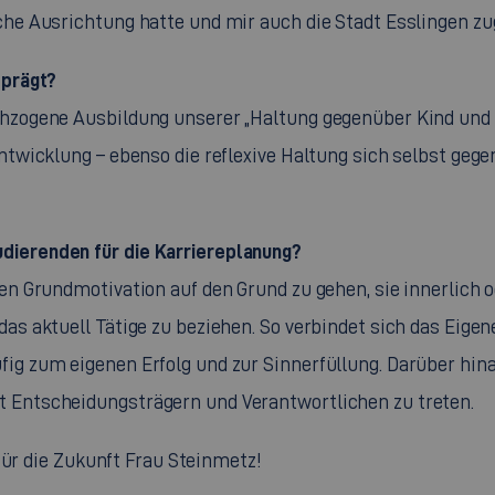
che Ausrichtung hatte und mir auch die Stadt Esslingen zu
eprägt?
chzogene Ausbildung unserer „Haltung gegenüber Kind und
ntwicklung – ebenso die reflexive Haltung sich selbst geg
dierenden für die Karriereplanung?
en Grundmotivation auf den Grund zu gehen, sie innerlich o
as aktuell Tätige zu beziehen. So verbindet sich das Eige
ig zum eigenen Erfolg und zur Sinnerfüllung. Darüber hin
 Entscheidungsträgern und Verantwortlichen zu treten.
für die Zukunft Frau Steinmetz!