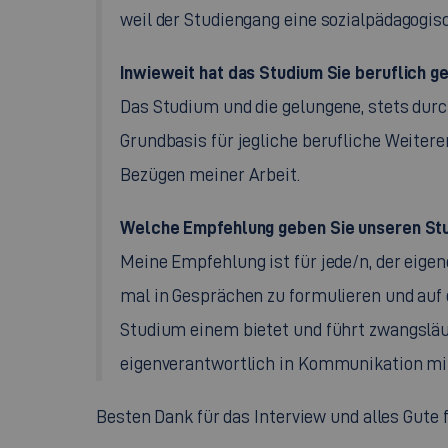
weil der Studiengang eine sozialpädagogis
Inwieweit hat das Studium Sie beruflich g
Das Studium und die gelungene, stets dur
Grundbasis für jegliche berufliche Weitere
Bezügen meiner Arbeit.
Welche Empfehlung geben Sie unseren Stu
Meine Empfehlung ist für jede/n, der eigen
mal in Gesprächen zu formulieren und auf d
Studium einem bietet und führt zwangsläuf
eigenverantwortlich in Kommunikation mit
Besten Dank für das Interview und alles Gute 