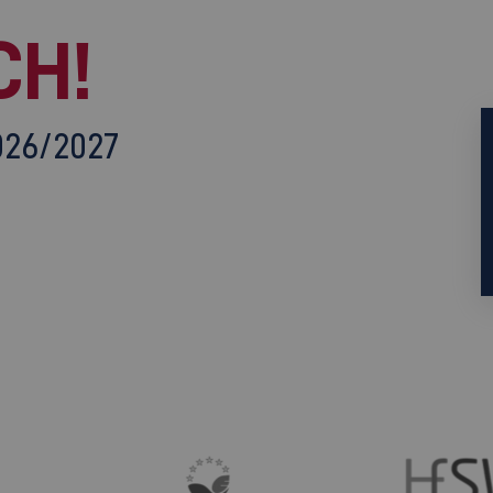
CH!
026/2027