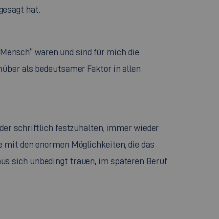
gesagt hat.
 Mensch“ waren und sind für mich die
enüber als bedeutsamer Faktor in allen
der schriftlich festzuhalten, immer wieder
ne mit den enormen Möglichkeiten, die das
aus sich unbedingt trauen, im späteren Beruf