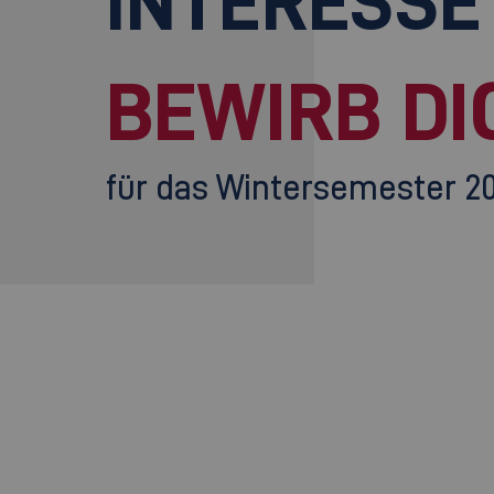
INTERESSE
BEWIRB DI
für das Wintersemester 2