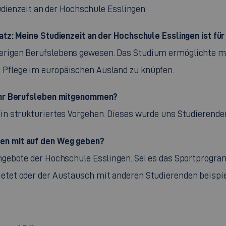
udienzeit an der Hochschule Esslingen.
Satz: Meine Studienzeit an der Hochschule Esslingen ist fü
erigen Berufslebens gewesen. Das Studium ermöglichte mir
 Pflege im europäischen Ausland zu knüpfen.
 Ihr Berufsleben mitgenommen?
ein strukturiertes Vorgehen. Dieses wurde uns Studierenden
en mit auf den Weg geben?
Angebote der Hochschule Esslingen. Sei es das Sportprogr
ietet oder der Austausch mit anderen Studierenden beis