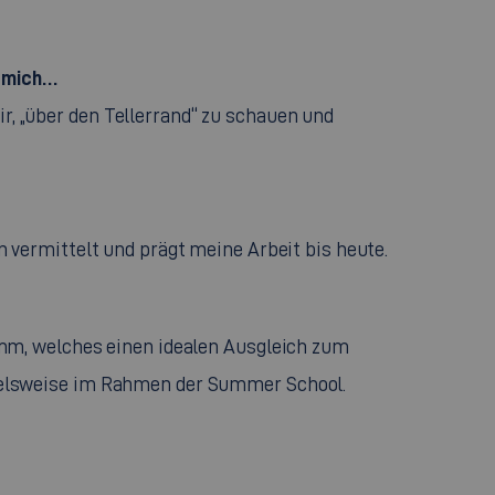
r mich…
, „über den Tellerrand“ zu schauen und
 vermittelt und prägt meine Arbeit bis heute.
amm, welches einen idealen Ausgleich zum
pielsweise im Rahmen der Summer School.