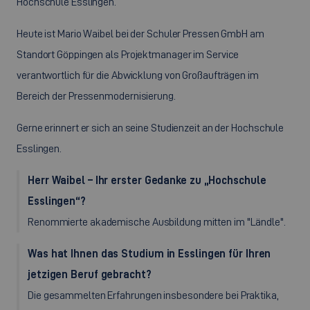
Hochschule Esslingen.
Heute ist Mario Waibel bei der Schuler Pressen GmbH am
Standort Göppingen als Projektmanager im Service
verantwortlich für die Abwicklung von Großaufträgen im
Bereich der Pressenmodernisierung.
Gerne erinnert er sich an seine Studienzeit an der Hochschule
Esslingen.
Herr Waibel – Ihr erster Gedanke zu „Hochschule
Esslingen“?
Renommierte akademische Ausbildung mitten im "Ländle".
Was hat Ihnen das Studium in Esslingen für Ihren
jetzigen Beruf gebracht?
Die gesammelten Erfahrungen insbesondere bei Praktika,