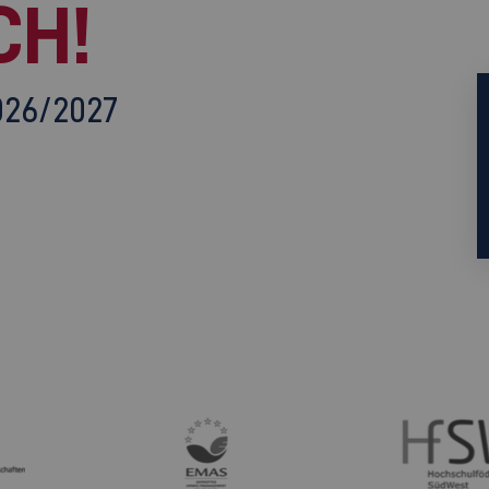
CH!
026/2027