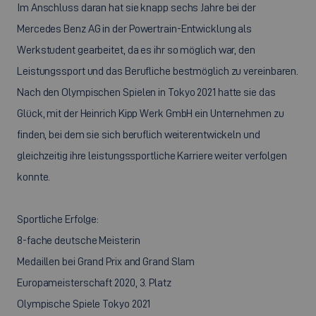
Im Anschluss daran hat sie knapp sechs Jahre bei der
Mercedes Benz AG in der Powertrain-Entwicklung als
Werkstudent gearbeitet, da es ihr so möglich war, den
Leistungssport und das Berufliche bestmöglich zu vereinbaren.
Nach den Olympischen Spielen in Tokyo 2021 hatte sie das
Glück, mit der Heinrich Kipp Werk GmbH ein Unternehmen zu
finden, bei dem sie sich beruflich weiterentwickeln und
gleichzeitig ihre leistungssportliche Karriere weiter verfolgen
konnte.
Sportliche Erfolge:
8-fache deutsche Meisterin
Medaillen bei Grand Prix and Grand Slam
Europameisterschaft 2020, 3. Platz
Olympische Spiele Tokyo 2021