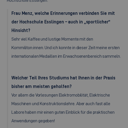
Hochschule Esslingen.
Frau Menz, welche Erinnerungen verbinden Sie mit
der Hochschule Esslingen – auch in „sportlicher“
Hinsicht?
Sehr viel Kaffee und lustige Momente mit den
Kommiliton:innen. Und ich konnte in dieser Zeit meine ersten
internationalen Medaillen im Erwachsenenbereich sammeln.
Welcher Teil Ihres Studiums hat Ihnen in der Praxis
bisher am meisten geholfen?
Vor allem die Vorlesungen Elektromobilität, Elektrische
Maschinen und Konstruktionslehre. Aber auch fast alle
Labore haben mir einen guten Einblick für die praktischen
Anwendungen gegeben!