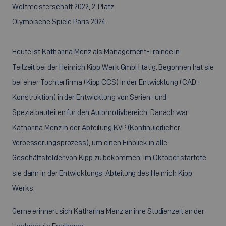
Weltmeisterschaft 2022, 2. Platz
Olympische Spiele Paris 2024
Heute ist Katharina Menz als Management-Trainee in
Teilzeit bei der Heinrich Kipp Werk GmbH tätig. Begonnen hat sie
bei einer Tochterfirma (Kipp CCS) in der Entwicklung (CAD-
Konstruktion) in der Entwicklung von Serien- und
Spezialbauteilen für den Automotivbereich. Danach war
Katharina Menz in der Abteilung KVP (Kontinuierlicher
Verbesserungsprozess), um einen Einblick in alle
Geschäftsfelder von Kipp zu bekommen. Im Oktober startete
sie dann in der Entwicklungs-Abteilung des Heinrich Kipp
Werks.
Gerne erinnert sich Katharina Menz an ihre Studienzeit an der